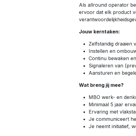
Als allround operator be
ervoor dat elk product v
verantwoordelijkheidsgev
Jouw kerntaken:
Zelfstandig draaien 
Instellen en ombou
Continu bewaken en 
Signaleren van (pre
Aansturen en begele
Wat breng jij mee?
MBO werk- en denkniv
Minimaal 5 jaar erv
Ervaring met vlaksta
Je communiceert hel
Je neemt initiatief,