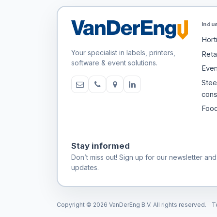
Indu
Hort
Your specialist in labels, printers,
Retai
software & event solutions.
Even
Stee
cons
Food
Stay informed
Don’t miss out! Sign up for our newsletter and
updates.
Copyright © 2026 VanDerEng B.V. All rights reserved.
T