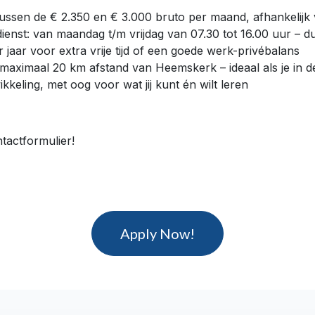
tussen de € 2.350 en € 3.000 bruto per maand, afhankelijk 
ienst: van maandag t/m vrijdag van 07.30 tot 16.00 uur – d
jaar voor extra vrije tijd of een goede werk-privébalans
maximaal 20 km afstand van Heemskerk – ideaal als je in d
kkeling, met oog voor wat jij kunt én wilt leren
ntactformulier!
Apply Now!