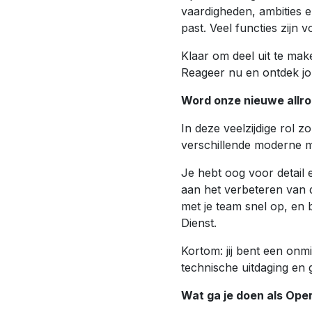
vaardigheden, ambities e
past. Veel functies zijn 
Klaar om deel uit te mak
Reageer nu en ontdek jo
Word onze nieuwe allro
In deze veelzijdige rol 
verschillende moderne ma
Je hebt oog voor detail 
aan het verbeteren van de
met je team snel op, en
Dienst.
Kortom: jij bent een onm
technische uitdaging en g
Wat ga je doen als Ope