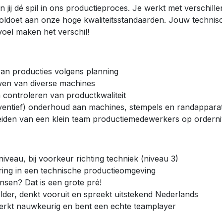
n jij dé spil in ons productieproces. Je werkt met verschil
oldoet aan onze hoge kwaliteitsstandaarden. Jouw technisc
oel maken het verschil!
van producties volgens planning
wen van diverse machines
controleren van productkwaliteit
ventief) onderhoud aan machines, stempels en randappara
iden van een klein team productiemedewerkers op ordern
eau, bij voorkeur richting techniek (niveau 3)
aring in een technische productieomgeving
nsen? Dat is een grote pré!
der, denkt vooruit en spreekt uitstekend Nederlands
 werkt nauwkeurig en bent een echte teamplayer