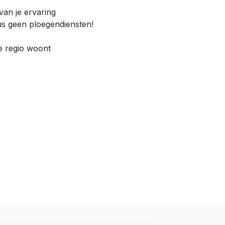
van je ervaring
us geen ploegendiensten!
e regio woont