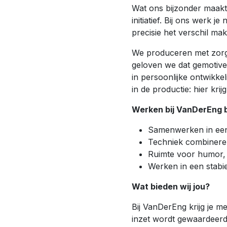
Wat ons bijzonder maakt?
initiatief. Bij ons wer
precisie het verschil mak
We produceren met zorg
geloven we dat gemotive
in persoonlijke ontwikkel
in de productie: hier krij
Werken bij VanDerEng 
Samenwerken in een
Techniek combineren 
Ruimte voor humor, 
Werken in een stabie
Wat bieden wij jou?
Bij VanDerEng krijg je m
inzet wordt gewaardeerd 