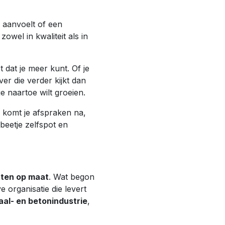
s aanvoelt of een
owel in kwaliteit als in
t dat je meer kunt. Of je
ver die verder kijkt dan
je naartoe wilt groeien.
e komt je afspraken na,
beetje zelfspot en
tten op maat
. Wat begon
e organisatie die levert
aal- en betonindustrie
,