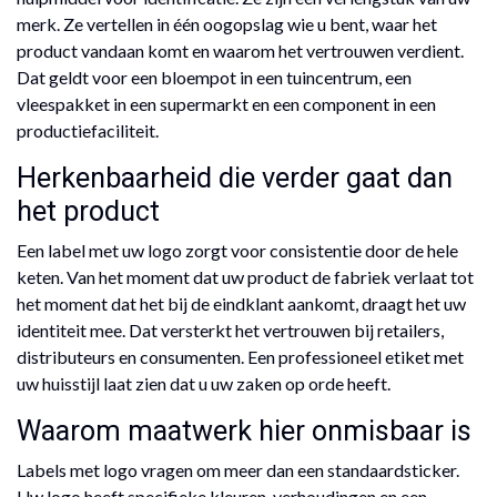
merk. Ze vertellen in één oogopslag wie u bent, waar het
product vandaan komt en waarom het vertrouwen verdient.
Dat geldt voor een bloempot in een tuincentrum, een
vleespakket in een supermarkt en een component in een
productiefaciliteit.
Herkenbaarheid die verder gaat dan
het product
Een label met uw logo zorgt voor consistentie door de hele
keten. Van het moment dat uw product de fabriek verlaat tot
het moment dat het bij de eindklant aankomt, draagt het uw
identiteit mee. Dat versterkt het vertrouwen bij retailers,
distributeurs en consumenten. Een professioneel etiket met
uw huisstijl laat zien dat u uw zaken op orde heeft.
Waarom maatwerk hier onmisbaar is
Labels met logo vragen om meer dan een standaardsticker.
Uw logo heeft specifieke kleuren, verhoudingen en een