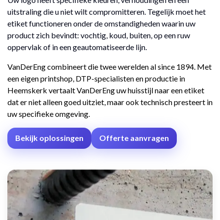
uitstraling die u niet wilt compromitteren. Tegelijk moet het
etiket functioneren onder de omstandigheden waarin uw
product zich bevindt: vochtig, koud, buiten, op een ruw
oppervlak of in een geautomatiseerde lijn.
VanDerEng combineert die twee werelden al since 1894. Met
een eigen printshop, DTP-specialisten en productie in
Heemskerk vertaalt VanDerEng uw huisstijl naar een etiket
dat er niet alleen goed uitziet, maar ook technisch presteert in
uw specifieke omgeving.
Bekijk oplossingen
Offerte aanvragen