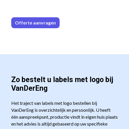
Offerte aa
n​​vrag​​e
n
Zo bestelt u labels met logo bij
VanDerEng
Het traject van labels met logo bestellen bij
VanDerEng is overzichtelijk en persoonlijk. U heeft
één aanspreekpunt, productie vindt in eigen huis plaats
en het advies is altijd gebaseerd op uw specifieke