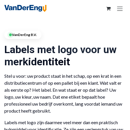
VanDerEng B.V.
Labels met logo voor uw
merkidentiteit
Stel u voor: uw product staat in het schap, op een krat in een
distributiecentrum of op een pallet bij een klant. Wat valt er
als eerste op? Het label. En wat staat er op dat label? Uw
logo, uw kleur, uw naam. Dat ene etiket bepaalt hoe
professioneel uw bedrijf overkomt, lang voordat iemand uw
product heeft gebruikt.
Labels met logo zijn daarmee veel meer dan een praktisch
hulpmiddel voor identificatie. Ze zijn een verlengstuk van uw