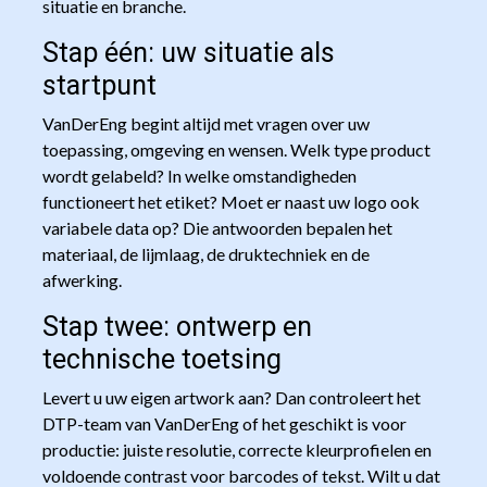
situatie en branche.
Stap één: uw situatie als
startpunt
VanDerEng begint altijd met vragen over uw
toepassing, omgeving en wensen. Welk type product
wordt gelabeld? In welke omstandigheden
functioneert het etiket? Moet er naast uw logo ook
variabele data op? Die antwoorden bepalen het
materiaal, de lijmlaag, de druktechniek en de
afwerking.
Stap twee: ontwerp en
technische toetsing
Levert u uw eigen artwork aan? Dan controleert het
DTP-team van VanDerEng of het geschikt is voor
productie: juiste resolutie, correcte kleurprofielen en
voldoende contrast voor barcodes of tekst. Wilt u dat