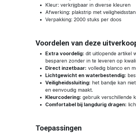
Kleur: verkrijgbaar in diverse kleuren
Afwerking: plakstrip met veiligheidssta
Verpakking: 2000 stuks per doos
Voordelen van deze uitverkoo
Extra voordelig:
dit uitlopende artikel
besparen zonder in te leveren op kwalit
Direct inzetbaar:
volledig blanco en m
Lichtgewicht en waterbestendig:
best
Veiligheidssluiting:
het bandje kan nie
en eenvoudig maakt.
Kleurcodering:
gebruik verschillende k
Comfortabel bij langdurig dragen:
lich
Toepassingen