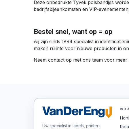
Deze onbedrukte Tyvek polsbandjes worden 
bedrijfsbijeenkomsten en VIP-evenementen, b
Bestel snel, want op = op
wij zijn sinds 1894 specialist in identifica
maken ruimte voor nieuwe producten in ons a
Neem contact op met ons team voor meer i
INDU
Hort
Uw specialist in labels, printers,
Retai