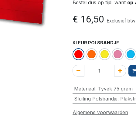
Bestel dus op tijd, want
op 
€
16,50
Exclusief btw
KLEUR POLSBANDJE
Materiaal
:
Tyvek 75 gram
Sluiting Polsbandje
:
Plakstr
Algemene voorwaarden