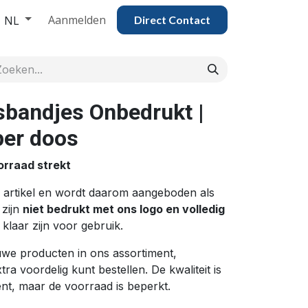
Aanmelden
NL
Direct Contac​​​​​​​​t
sbandjes Onbedrukt |
per doos
orraad strekt
nd artikel en wordt daarom aangeboden als
 zijn
niet bedrukt met ons logo en volledig
 klaar zijn voor gebruik.
we producten in ons assortiment,
tra voordelig kunt bestellen. De kwaliteit is
nt, maar de voorraad is beperkt.