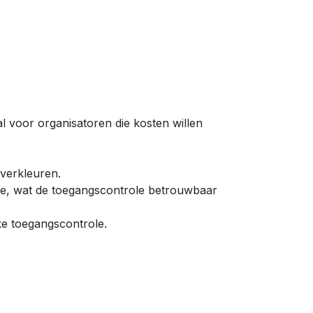
l voor organisatoren die kosten willen
 verkleuren.
e, wat de toegangscontrole betrouwbaar
ke toegangscontrole.