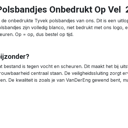
Polsbandjes Onbedrukt Op Vel
 de onbedrukte Tyvek polsbandjes van ons. Dit is een uitlop
sbandjes zijn volledig blanco, niet bedrukt met ons logo, en
euren. Op = op, dus bestel op tijd.
ijzonder?
at bestand is tegen vocht en scheuren. Dit maakt het bij uit
wbaarheid centraal staan. De veiligheidssluiting zorgt er
. De kwaliteit is zoals je van VanDerEng gewend bent, ma