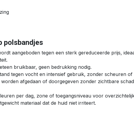
nzing
p polsbandjes
 wordt aangeboden tegen een sterk gereduceerde prijs, ideaa
eit.
eteen bruikbaar, geen bedrukking nodig.
and tegen vocht en intensief gebruik, zonder scheuren of
t worden afgedaan of doorgegeven zonder zichtbare schad
leuren per dag, zone of toegangsniveau voor overzichtelij
tgewicht materiaal dat de huid niet irriteert.