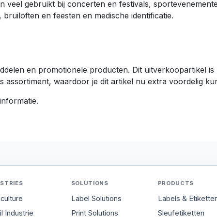
veel gebruikt bij concerten en festivals, sportevenement
ruiloften en feesten en medische identificatie.
tiemiddelen en promotionele producten. Dit uitverkoopartikel
ssortiment, waardoor je dit artikel nu extra voordelig kun
nformatie.
STRIES
SOLUTIONS
PRODUCTS
iculture
Label Solutions
Labels & Etikette
l Industrie
Print Solutions
Sleufetiketten