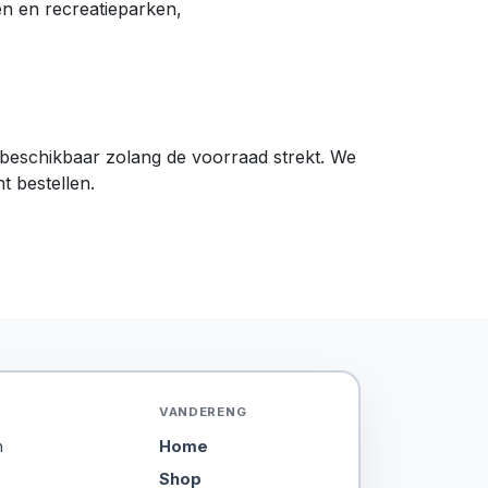
en en recreatieparken,
 is beschikbaar zolang de voorraad strekt. We
t bestellen.
VANDERENG
n
Home
Shop