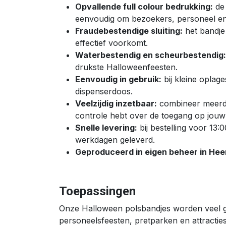
Opvallende full colour bedrukking:
de 
eenvoudig om bezoekers, personeel en
Fraudebestendige sluiting:
het bandje
effectief voorkomt.
Waterbestendig en scheurbestendig:
drukste Halloweenfeesten.
Eenvoudig in gebruik:
bij kleine oplage
dispenserdoos.
Veelzijdig inzetbaar:
combineer meerde
controle hebt over de toegang op jou
Snelle levering:
bij bestelling voor 13
werkdagen geleverd.
Geproduceerd in eigen beheer in He
Toepassingen
Onze Halloween polsbandjes worden veel g
personeelsfeesten, pretparken en attractie