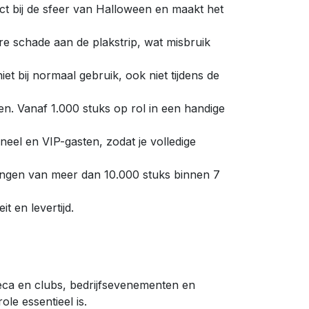
t bij de sfeer van Halloween en maakt het
e schade aan de plakstrip, wat misbruik
t bij normaal gebruik, ook niet tijdens de
ken. Vanaf 1.000 stuks op rol in een handige
l en VIP-gasten, zodat je volledige
lingen van meer dan 10.000 stuks binnen 7
it en levertijd.
ca en clubs, bedrijfsevenementen en
le essentieel is.