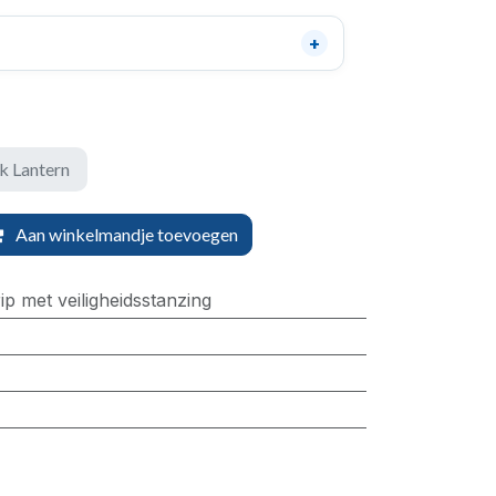
k Lantern
Aan winkelmandje toevoegen
ip met veiligheidsstanzing