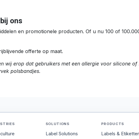
bij ons
atiemiddelen en promotionele producten. Of u nu 100 of 100.0
blijvende offerte op maat.
 wij erop dat gebruikers met een allergie voor silicone of 
Tyvek polsbandjes.
STRIES
SOLUTIONS
PRODUCTS
iculture
Label Solutions
Labels & Etikette