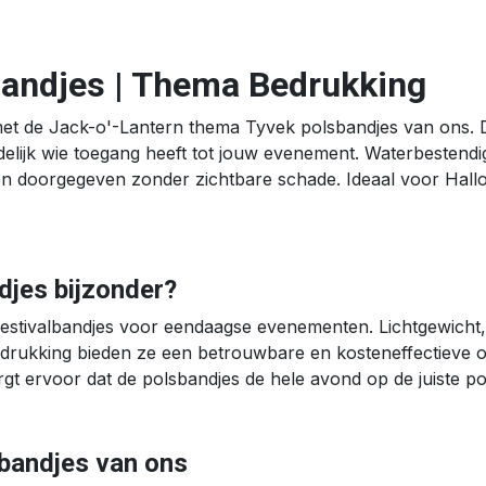
andjes | Thema Bedrukking
et de Jack-o'-Lantern thema Tyvek polsbandjes van ons. D
delijk wie toegang heeft tot jouw evenement. Waterbestend
rden doorgegeven zonder zichtbare schade. Ideaal voor H
jes bijzonder?
festivalbandjes voor eendaagse evenementen. Lichtgewicht,
drukking bieden ze een betrouwbare en kosteneffectieve op
t ervoor dat de polsbandjes de hele avond op de juiste pols
bandjes van ons