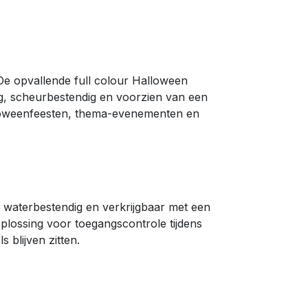
e opvallende full colour Halloween
ig, scheurbestendig en voorzien van een
alloweenfeesten, thema-evenementen en
 waterbestendig en verkrijgbaar met een
lossing voor toegangscontrole tijdens
 blijven zitten.