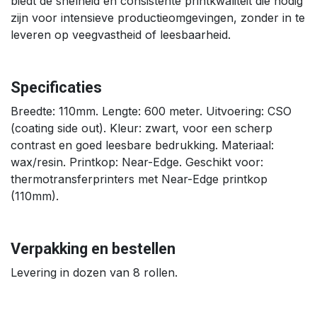
biedt de snelheid en consistente printkwaliteit die nodig
zijn voor intensieve productieomgevingen, zonder in te
leveren op veegvastheid of leesbaarheid.
Specificaties
Breedte: 110mm. Lengte: 600 meter. Uitvoering: CSO
(coating side out). Kleur: zwart, voor een scherp
contrast en goed leesbare bedrukking. Materiaal:
wax/resin. Printkop: Near-Edge. Geschikt voor:
thermotransferprinters met Near-Edge printkop
(110mm).
Verpakking en bestellen
Levering in dozen van 8 rollen.