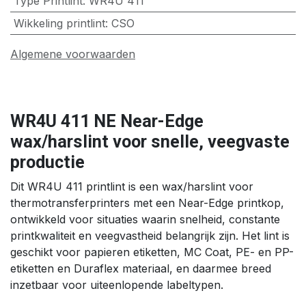
Type Printlint
:
WR4U 411
Wikkeling printlint
:
CSO
Algemene voorwaarden
WR4U 411 NE Near-Edge
wax/harslint voor snelle, veegvaste
productie
Dit WR4U 411 printlint is een wax/harslint voor
thermotransferprinters met een Near-Edge printkop,
ontwikkeld voor situaties waarin snelheid, constante
printkwaliteit en veegvastheid belangrijk zijn. Het lint is
geschikt voor papieren etiketten, MC Coat, PE- en PP-
etiketten en Duraflex materiaal, en daarmee breed
inzetbaar voor uiteenlopende labeltypen.