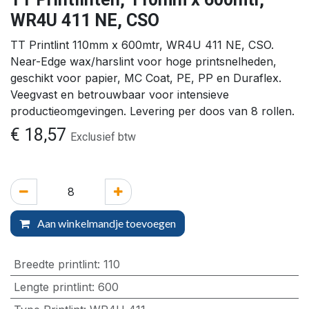
WR4U 411 NE, CSO
TT Printlint 110mm x 600mtr, WR4U 411 NE, CSO.
Near-Edge wax/harslint voor hoge printsnelheden,
geschikt voor papier, MC Coat, PE, PP en Duraflex.
Veegvast en betrouwbaar voor intensieve
productieomgevingen. Levering per doos van 8 rollen.
€
18,57
Exclusief btw
Aan winkelmandje toevoegen
Breedte printlint
:
110
Lengte printlint
:
600