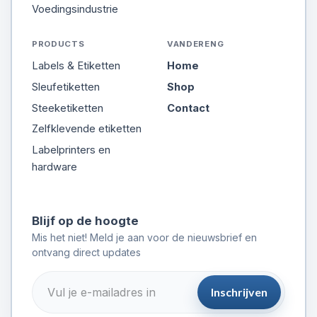
Voedingsindustrie
PRODUCTS
VANDERENG
Labels & Etiketten
Home
Sleufetiketten
Shop
Steeketiketten
Contact
Zelfklevende etiketten
Labelprinters en
hardware
Blijf op de hoogte
Mis het niet! Meld je aan voor de nieuwsbrief en
ontvang direct updates
Inschrijven