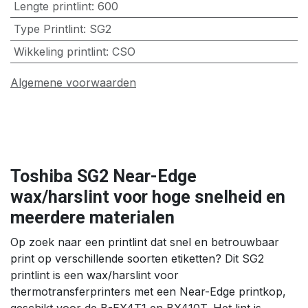
Lengte printlint
:
600
Type Printlint
:
SG2
Wikkeling printlint
:
CSO
Algemene voorwaarden
Toshiba SG2 Near-Edge
wax/harslint voor hoge snelheid en
meerdere materialen
Op zoek naar een printlint dat snel en betrouwbaar
print op verschillende soorten etiketten? Dit SG2
printlint is een wax/harslint voor
thermotransferprinters met een Near-Edge printkop,