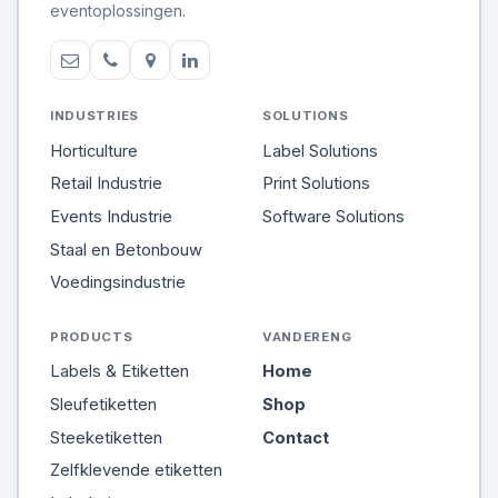
eventoplossingen.
INDUSTRIES
SOLUTIONS
Horticulture
Label Solutions
Retail Industrie
Print Solutions
Events Industrie
Software Solutions
Staal en Betonbouw
Voedingsindustrie
PRODUCTS
VANDERENG
Labels & Etiketten
Home
Sleufetiketten
Shop
Steeketiketten
Contact
Zelfklevende etiketten