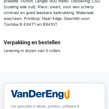
Breedte: 110mm. Lengte: 600 meter. Uitvoering: CSO
(coating side out). Kleur: zwart, voor een scherp
contrast en goed leesbare bedrukking. Materiaal:
wax/resin. Printkop: Near-Edge. Geschikt voor:
Toshiba B-EX4T1 en BX410T.
Verpakking en bestellen
Levering in dozen van 5 rollen.
Uw specialist in labels, printers, software &