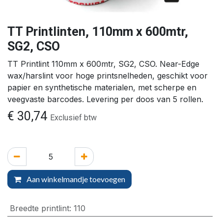
TT Printlinten, 110mm x 600mtr,
SG2, CSO
TT Printlint 110mm x 600mtr, SG2, CSO. Near-Edge
wax/harslint voor hoge printsnelheden, geschikt voor
papier en synthetische materialen, met scherpe en
veegvaste barcodes. Levering per doos van 5 rollen.
€
30,74
Exclusief btw
Aan winkelmandje toevoegen
Breedte printlint
:
110