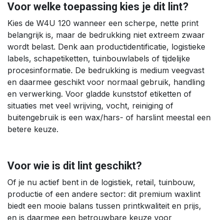
Voor welke toepassing kies je dit lint?
Kies de W4U 120 wanneer een scherpe, nette print
belangrijk is, maar de bedrukking niet extreem zwaar
wordt belast. Denk aan productidentificatie, logistieke
labels, schapetiketten, tuinbouwlabels of tijdelijke
procesinformatie. De bedrukking is medium veegvast
en daarmee geschikt voor normaal gebruik, handling
en verwerking. Voor gladde kunststof etiketten of
situaties met veel wrijving, vocht, reiniging of
buitengebruik is een wax/hars- of harslint meestal een
betere keuze.
Voor wie is dit lint geschikt?
Of je nu actief bent in de logistiek, retail, tuinbouw,
productie of een andere sector: dit premium waxlint
biedt een mooie balans tussen printkwaliteit en prijs,
en is daarmee een betrouwbare keuze voor