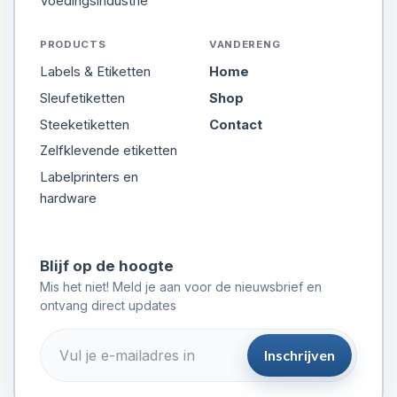
Voedingsindustrie
PRODUCTS
VANDERENG
Labels & Etiketten
Home
Sleufetiketten
Shop
Steeketiketten
Contact
Zelfklevende etiketten
Labelprinters en
hardware
Blijf op de hoogte
Mis het niet! Meld je aan voor de nieuwsbrief en
ontvang direct updates
Inschrijven