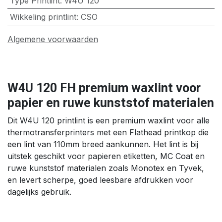
Type Printlint
:
W4U 120
Wikkeling printlint
:
CSO
Algemene voorwaarden
W4U 120 FH premium waxlint voor
papier en ruwe kunststof materialen
Dit W4U 120 printlint is een premium waxlint voor alle
thermotransferprinters met een Flathead printkop die
een lint van 110mm breed aankunnen. Het lint is bij
uitstek geschikt voor papieren etiketten, MC Coat en
ruwe kunststof materialen zoals Monotex en Tyvek,
en levert scherpe, goed leesbare afdrukken voor
dagelijks gebruik.