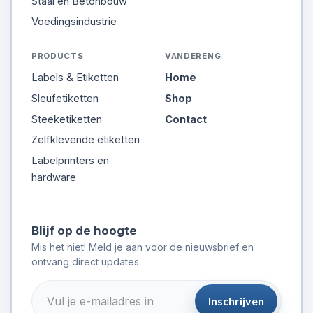
Staal en Betonbouw
Voedingsindustrie
PRODUCTS
VANDERENG
Labels & Etiketten
Home
Sleufetiketten
Shop
Steeketiketten
Contact
Zelfklevende etiketten
Labelprinters en
hardware
Blijf op de hoogte
Mis het niet! Meld je aan voor de nieuwsbrief en
ontvang direct updates
Inschrijven