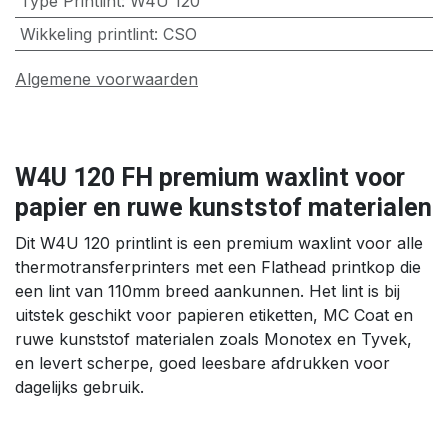
Type Printlint
:
W4U 120
Wikkeling printlint
:
CSO
Algemene voorwaarden
W4U 120 FH premium waxlint voor
papier en ruwe kunststof materialen
Dit W4U 120 printlint is een premium waxlint voor alle
thermotransferprinters met een Flathead printkop die
een lint van 110mm breed aankunnen. Het lint is bij
uitstek geschikt voor papieren etiketten, MC Coat en
ruwe kunststof materialen zoals Monotex en Tyvek,
en levert scherpe, goed leesbare afdrukken voor
dagelijks gebruik.