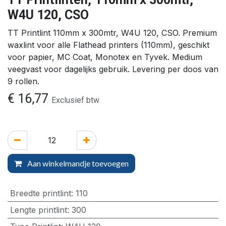
W4U 120, CSO
TT Printlint 110mm x 300mtr, W4U 120, CSO. Premium
waxlint voor alle Flathead printers (110mm), geschikt
voor papier, MC Coat, Monotex en Tyvek. Medium
veegvast voor dagelijks gebruik. Levering per doos van
9 rollen.
€
16,77
Exclusief btw
Aan winkelmandje toevoegen
Breedte printlint
:
110
Lengte printlint
:
300