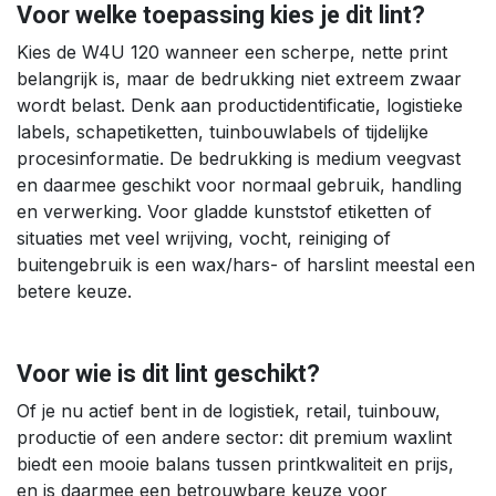
Voor welke toepassing kies je dit lint?
Kies de W4U 120 wanneer een scherpe, nette print
belangrijk is, maar de bedrukking niet extreem zwaar
wordt belast. Denk aan productidentificatie, logistieke
labels, schapetiketten, tuinbouwlabels of tijdelijke
procesinformatie. De bedrukking is medium veegvast
en daarmee geschikt voor normaal gebruik, handling
en verwerking. Voor gladde kunststof etiketten of
situaties met veel wrijving, vocht, reiniging of
buitengebruik is een wax/hars- of harslint meestal een
betere keuze.
Voor wie is dit lint geschikt?
Of je nu actief bent in de logistiek, retail, tuinbouw,
productie of een andere sector: dit premium waxlint
biedt een mooie balans tussen printkwaliteit en prijs,
en is daarmee een betrouwbare keuze voor