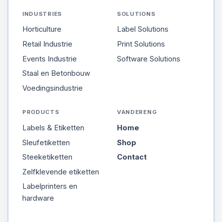
INDUSTRIES
SOLUTIONS
Horticulture
Label Solutions
Retail Industrie
Print Solutions
Events Industrie
Software Solutions
Staal en Betonbouw
Voedingsindustrie
PRODUCTS
VANDERENG
Labels & Etiketten
Home
Sleufetiketten
Shop
Steeketiketten
Contact
Zelfklevende etiketten
Labelprinters en
hardware