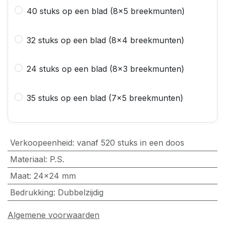
40 stuks op een blad (8x5 breekmunten)
32 stuks op een blad (8x4 breekmunten)
24 stuks op een blad (8×3 breekmunten)
35 stuks op een blad (7x5 breekmunten)
Verkoopeenheid
:
vanaf 520 stuks in een doos
Materiaal
:
P.S.
Maat
:
24x24 mm
Bedrukking
:
Dubbelzijdig
Algemene voorwaarden