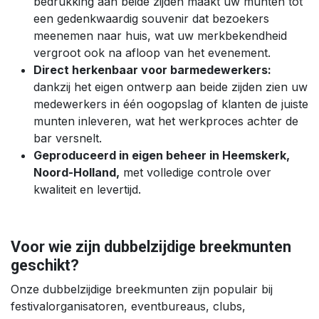
bedrukking aan beide zijden maakt uw munten tot
een gedenkwaardig souvenir dat bezoekers
meenemen naar huis, wat uw merkbekendheid
vergroot ook na afloop van het evenement.
Direct herkenbaar voor barmedewerkers:
dankzij het eigen ontwerp aan beide zijden zien uw
medewerkers in één oogopslag of klanten de juiste
munten inleveren, wat het werkproces achter de
bar versnelt.
Geproduceerd in eigen beheer in Heemskerk,
Noord-Holland,
met volledige controle over
kwaliteit en levertijd.
Voor wie zijn dubbelzijdige breekmunten
geschikt?
Onze dubbelzijdige breekmunten zijn populair bij
festivalorganisatoren, eventbureaus, clubs,