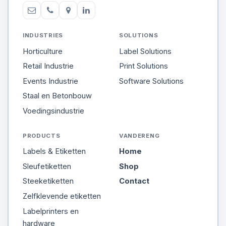
INDUSTRIES
SOLUTIONS
Horticulture
Label Solutions
Retail Industrie
Print Solutions
Events Industrie
Software Solutions
Staal en Betonbouw
Voedingsindustrie
PRODUCTS
VANDERENG
Labels & Etiketten
Home
Sleufetiketten
Shop
Steeketiketten
Contact
Zelfklevende etiketten
Labelprinters en
hardware