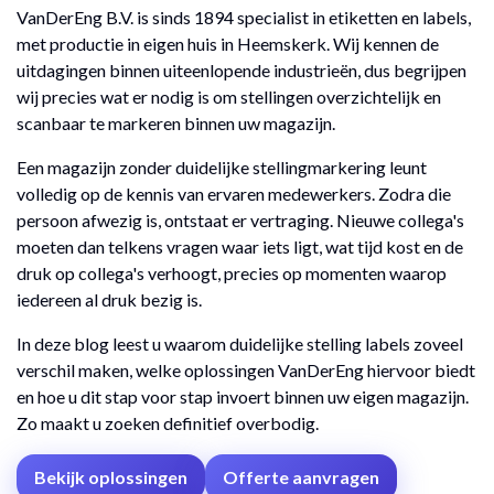
VanDerEng B.V. is sinds 1894 specialist in etiketten en labels,
met productie in eigen huis in Heemskerk. Wij kennen de
uitdagingen binnen uiteenlopende industrieën, dus begrijpen
wij precies wat er nodig is om stellingen overzichtelijk en
scanbaar te markeren binnen uw magazijn.
Een magazijn zonder duidelijke stellingmarkering leunt
volledig op de kennis van ervaren medewerkers. Zodra die
persoon afwezig is, ontstaat er vertraging. Nieuwe collega's
moeten dan telkens vragen waar iets ligt, wat tijd kost en de
druk op collega's verhoogt, precies op momenten waarop
iedereen al druk bezig is.
In deze blog leest u waarom duidelijke stelling labels zoveel
verschil maken, welke oplossingen VanDerEng hiervoor biedt
en hoe u dit stap voor stap invoert binnen uw eigen magazijn.
Zo maakt u zoeken definitief overbodig.
Bekijk oplossingen
Offerte aanvragen