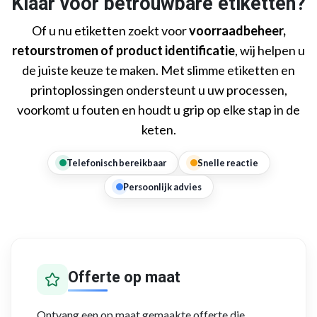
Klaar voor betrouwbare etiketten?
Of u nu etiketten zoekt voor
voorraadbeheer,
retourstromen of product identificatie
, wij helpen u
de juiste keuze te maken. Met slimme etiketten en
printoplossingen ondersteunt u uw processen,
voorkomt u fouten en houdt u grip op elke stap in de
keten.
Telefonisch bereikbaar
Snelle reactie
Persoonlijk advies
Offerte op maat
Ontvang een op maat gemaakte offerte die