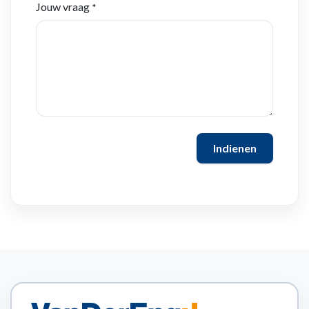
Jouw vraag
*
Indienen