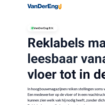
Home
Industries
VanDerEng B.V.
Reklabels ma
leesbaar van
vloer tot in 
In hoogbouwmagazijnen reiken stellingen soms 
Een medewerker op de vloer of in een reachtruc
kunnen zien welk vak hij nodig heeft, zonder dic