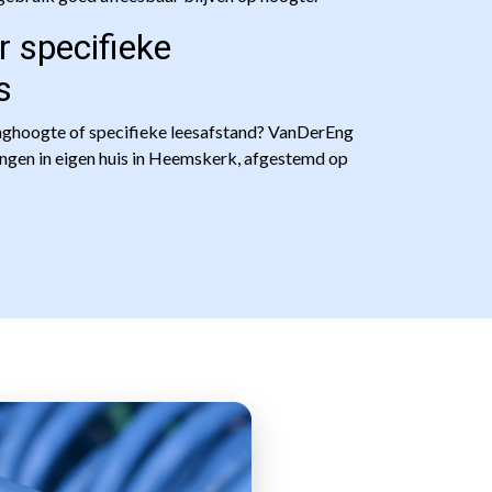
 specifieke
s
inghoogte of specifieke leesafstand? VanDerEng
gen in eigen huis in Heemskerk, afgestemd op