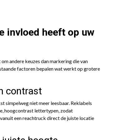
 invloed heeft op uw
t om andere keuzes dan markering die van
staande factoren bepalen wat werkt op grotere
n contrast
kst simpelweg niet meer leesbaar. Reklabels
, hoogcontrast lettertypen, zodat
anuit een reachtruck direct de juiste locatie