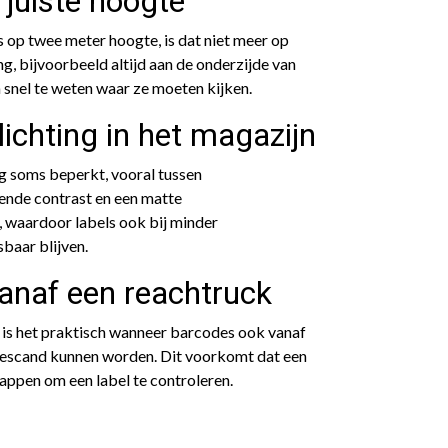
 juiste hoogte
is op twee meter hoogte, is dat niet meer op
ng, bijvoorbeeld altijd aan de onderzijde van
snel te weten waar ze moeten kijken.
lichting in het magazijn
ng soms beperkt, vooral tussen
oende contrast en een matte
 waardoor labels ook bij minder
baar blijven.
anaf een reachtruck
s is het praktisch wanneer barcodes ook vanaf
gescand kunnen worden. Dit voorkomt dat een
ppen om een label te controleren.