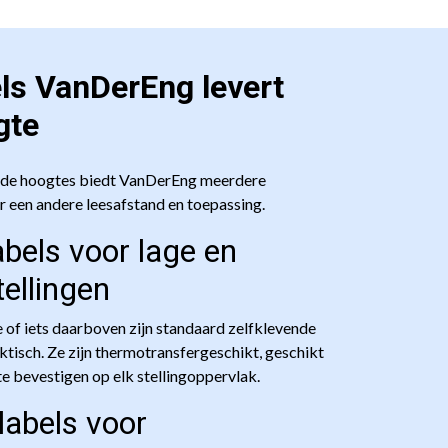
ls VanDerEng levert
gte
lende hoogtes biedt VanDerEng meerdere
r een andere leesafstand en toepassing.
abels voor lage en
ellingen
 of iets daarboven zijn standaard zelfklevende
tisch. Ze zijn thermotransfergeschikt, geschikt
e bevestigen op elk stellingoppervlak.
labels voor