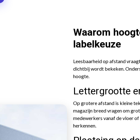
Waarom hoogte
labelkeuze
Leesbaarheid op afstand vraag
dichtbij wordt bekeken. Onder
hoogte.
Lettergrootte e
Op grotere afstand is kleine te
magazijn breed vragen om grote
medewerkers vanaf de vloer of v
herkennen.