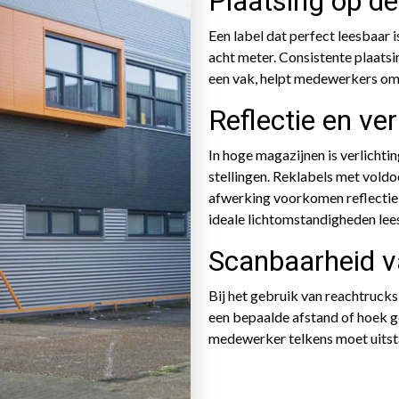
Plaatsing op de
Een label dat perfect leesbaar 
acht meter. Consistente plaatsi
een vak, helpt medewerkers om 
Reflectie en ver
In hoge magazijnen is verlichti
stellingen. Reklabels met vold
afwerking voorkomen reflectie,
ideale lichtomstandigheden lees
Scanbaarheid v
Bij het gebruik van reachtruck
een bepaalde afstand of hoek 
medewerker telkens moet uitsta