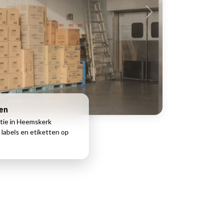
ken
tie in Heemskerk
 labels en etiketten op