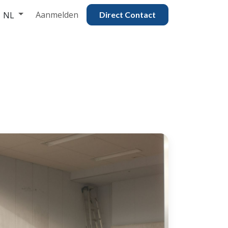
Aanmelden
NL
Direct Contac​​​​​​​​t