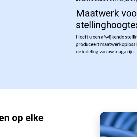
Maatwerk voor
stellinghoogte
Heeft u een afwijkende stell
produceert maatwerkoplossin
de indeling van uw magazijn.
en op elke