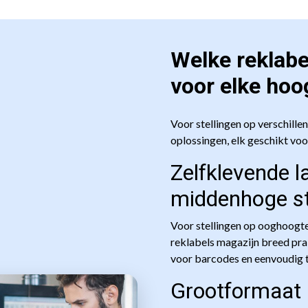
Welke reklabe
voor elke hoo
Voor stellingen op verschil
oplossingen, elk geschikt voo
Zelfklevende l
middenhoge st
Voor stellingen op ooghoogte
reklabels magazijn breed prak
voor barcodes en eenvoudig t
Grootformaat 