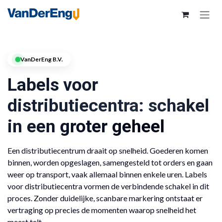
VanDerEng B.V.
Labels voor
distributiecentra: schakel
in een groter geheel
Een distributiecentrum draait op snelheid. Goederen komen
binnen, worden opgeslagen, samengesteld tot orders en gaan
weer op transport, vaak allemaal binnen enkele uren. Labels
voor distributiecentra vormen de verbindende schakel in dit
proces. Zonder duidelijke, scanbare markering ontstaat er
vertraging op precies de momenten waarop snelheid het
meest telt.