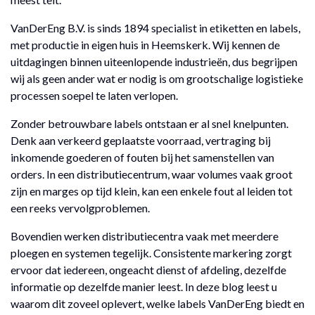
VanDerEng B.V. is sinds 1894 specialist in etiketten en labels,
met productie in eigen huis in Heemskerk. Wij kennen de
uitdagingen binnen uiteenlopende industrieën, dus begrijpen
wij als geen ander wat er nodig is om grootschalige logistieke
processen soepel te laten verlopen.
Zonder betrouwbare labels ontstaan er al snel knelpunten.
Denk aan verkeerd geplaatste voorraad, vertraging bij
inkomende goederen of fouten bij het samenstellen van
orders. In een distributiecentrum, waar volumes vaak groot
zijn en marges op tijd klein, kan een enkele fout al leiden tot
een reeks vervolgproblemen.
Bovendien werken distributiecentra vaak met meerdere
ploegen en systemen tegelijk. Consistente markering zorgt
ervoor dat iedereen, ongeacht dienst of afdeling, dezelfde
informatie op dezelfde manier leest. In deze blog leest u
waarom dit zoveel oplevert, welke labels VanDerEng biedt en