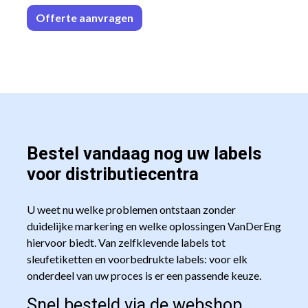
Offerte aa
n​​vrag​​e
n
Bestel vandaag nog uw labels
voor distributiecentra
U weet nu welke problemen ontstaan zonder
duidelijke markering en welke oplossingen VanDerEng
hiervoor biedt. Van zelfklevende labels tot
sleufetiketten en voorbedrukte labels: voor elk
onderdeel van uw proces is er een passende keuze.
Snel besteld via de webshop