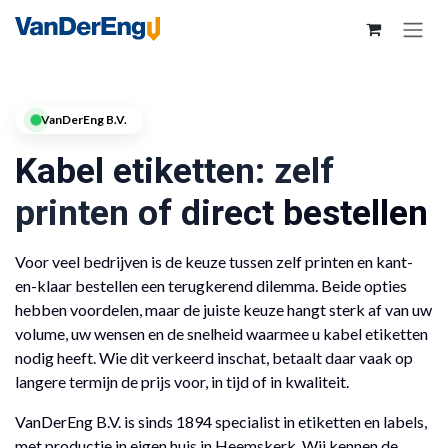
VanDerEng B.V.
Kabel etiketten: zelf
printen of direct bestellen
Voor veel bedrijven is de keuze tussen zelf printen en kant-
en-klaar bestellen een terugkerend dilemma. Beide opties
hebben voordelen, maar de juiste keuze hangt sterk af van uw
volume, uw wensen en de snelheid waarmee u kabel etiketten
nodig heeft. Wie dit verkeerd inschat, betaalt daar vaak op
langere termijn de prijs voor, in tijd of in kwaliteit.
VanDerEng B.V. is sinds 1894 specialist in etiketten en labels,
met productie in eigen huis in Heemskerk. Wij kennen de