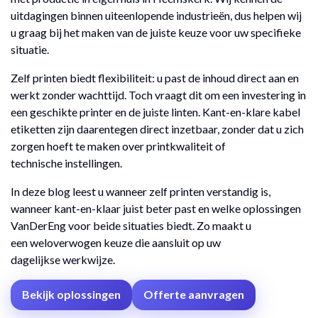
uitdagingen binnen uiteenlopende industrieën, dus helpen wij
u graag bij het maken van de juiste keuze voor uw specifieke
situatie.
Zelf printen biedt flexibiliteit: u past de inhoud direct aan en
werkt zonder wachttijd. Toch vraagt dit om een investering in
een geschikte printer en de juiste linten. Kant-en-klare kabel
etiketten zijn daarentegen direct inzetbaar, zonder dat u zich
zorgen hoeft te maken over printkwaliteit of
technische instellingen.
In deze blog leest u wanneer zelf printen verstandig is,
wanneer kant-en-klaar juist beter past en welke oplossingen
VanDerEng voor beide situaties biedt. Zo maakt u
een weloverwogen keuze die aansluit op uw
dagelijkse werkwijze.
Bekijk oplossingen
Offerte aanvragen