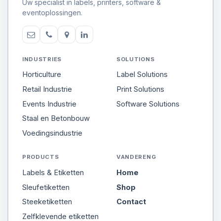
Uw specialist in labels, printers, software &
eventoplossingen.
INDUSTRIES
SOLUTIONS
Horticulture
Label Solutions
Retail Industrie
Print Solutions
Events Industrie
Software Solutions
Staal en Betonbouw
Voedingsindustrie
PRODUCTS
VANDERENG
Labels & Etiketten
Home
Sleufetiketten
Shop
Steeketiketten
Contact
Zelfklevende etiketten