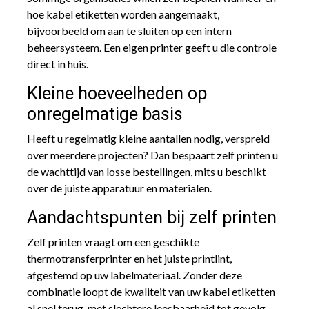
hoe kabel etiketten worden aangemaakt,
bijvoorbeeld om aan te sluiten op een intern
beheersysteem. Een eigen printer geeft u die controle
direct in huis.
Kleine hoeveelheden op
onregelmatige basis
Heeft u regelmatig kleine aantallen nodig, verspreid
over meerdere projecten? Dan bespaart zelf printen u
de wachttijd van losse bestellingen, mits u beschikt
over de juiste apparatuur en materialen.
Aandachtspunten bij zelf printen
Zelf printen vraagt om een geschikte
thermotransferprinter en het juiste printlint,
afgestemd op uw labelmateriaal. Zonder deze
combinatie loopt de kwaliteit van uw kabel etiketten
al snel terug, met slechtere leesbaarheid tot gevolg.