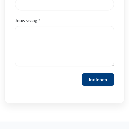
Jouw vraag
*
Indienen