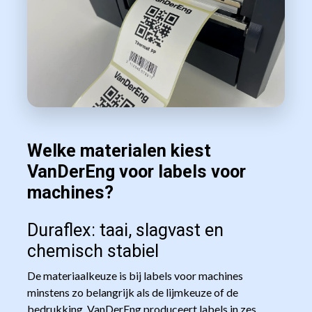
Welke materialen kiest
VanDerEng voor labels voor
machines?
Duraflex: taai, slagvast en
chemisch stabiel
De materiaalkeuze is bij labels voor machines
minstens zo belangrijk als de lijmkeuze of de
bedrukking. VanDerEng produceert labels in zes