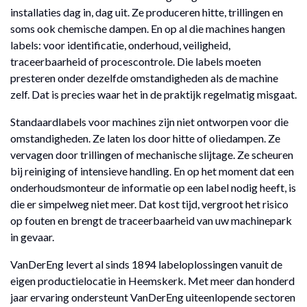
installaties dag in, dag uit. Ze produceren hitte, trillingen en
soms ook chemische dampen. En op al die machines hangen
labels: voor identificatie, onderhoud, veiligheid,
traceerbaarheid of procescontrole. Die labels moeten
presteren onder dezelfde omstandigheden als de machine
zelf. Dat is precies waar het in de praktijk regelmatig misgaat.
Standaardlabels voor machines zijn niet ontworpen voor die
omstandigheden. Ze laten los door hitte of oliedampen. Ze
vervagen door trillingen of mechanische slijtage. Ze scheuren
bij reiniging of intensieve handling. En op het moment dat een
onderhoudsmonteur de informatie op een label nodig heeft, is
die er simpelweg niet meer. Dat kost tijd, vergroot het risico
op fouten en brengt de traceerbaarheid van uw machinepark
in gevaar.
VanDerEng levert al sinds 1894 labeloplossingen vanuit de
eigen productielocatie in Heemskerk. Met meer dan honderd
jaar ervaring ondersteunt VanDerEng uiteenlopende sectoren