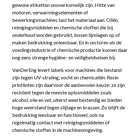
gewone etiketten onoverkomelijk zijn. Hitte van
motoren, verwarmingselementen of
bewerkingsmachines tast het materiaal aan. Oliën,
reinigingsmiddelen en chemische stoffen die bij
onderhoud worden gebruikt, lossen lijmlagen op of
maken bedrukking onleesbaar. En in sectoren als de
voedingsindustrie of chemische productie komen daar
nog eens strenge hygiëne- en veiligheidseisen bij.
VanDerEng levert labels voor machines die bestand
zijn tegen UV-straling, vocht en chemicaliën. Resin
printlinten zijn daarvoor de aanbevolen keuze: ze zijn
resistent tegen de meeste oplosmiddelen zoals
alcohol, olie en vet, uiterst weerbestendig en bieden
hoge weerstand tegen slijtage en krassen. Zo blijft de
bedrukking leesbaar en functioneel, ook na
regelmatig contact met reinigingsmiddelen of
chemische stoffen in de machineomgeving.