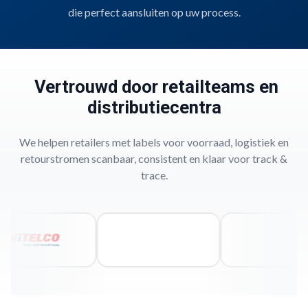
voor barcodes, houdbaarheidsdata of productinfo.
Snel te verwerken
,
die perfect aansluiten op uw process.
handmatig of automatisch.
Vertrouwd door retailteams en
distributiecentra
We helpen retailers met labels voor voorraad, logistiek en
retourstromen scanbaar, consistent en klaar voor track &
trace.