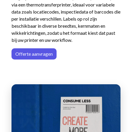
via een thermotransferprinter, ideaal voor variabele
data zoals locatiecodes, inspectiedata of barcodes die
per installatie verschillen. Labels op rol zijn
beschikbaar in diverse breedtes, kernmaten en
wikkelrichtingen, zodat u het formaat kiest dat past
bij uw printer en uw workflow.
Offerte aa
n​​vrag​​e
n