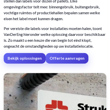
stellen dan labels voor dozen of pallets. Elke
omgevingsfactor telt mee: binnengebruik, buitengebruik,
vochtige ruimtes of productiehallen bepalen samen welke
eisen het label moet kunnen dragen.
Per vereiste die labels voor installaties moeten halen, toont
VanDerEng hieronder welke oplossing daarvoor beschikbaar
is. Zo maakt u een keuze die van begin tot eind klopt,
ongeacht de omstandigheden op uw installatielocatie.
Bekijk oplossingen
Offerte aanvragen