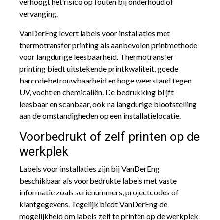
verhoogt het risico op fouten bij onderhoud of
vervanging.
VanDerEng levert labels voor installaties met
thermotransfer printing als aanbevolen printmethode
voor langdurige leesbaarheid. Thermotransfer
printing biedt uitstekende printkwaliteit, goede
barcodebetrouwbaarheid en hoge weerstand tegen
UV, vocht en chemicaliën. De bedrukking blijft
leesbaar en scanbaar, ook na langdurige blootstelling
aan de omstandigheden op een installatielocatie.
Voorbedrukt of zelf printen op de
werkplek
Labels voor installaties zijn bij VanDerEng
beschikbaar als voorbedrukte labels met vaste
informatie zoals serienummers, projectcodes of
klantgegevens. Tegelijk biedt VanDerEng de
mogelijkheid om labels zelf te printen op de werkplek