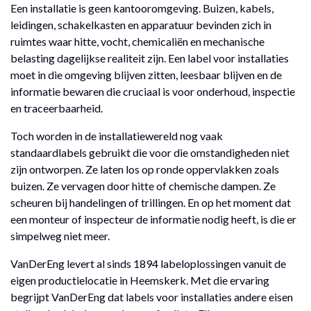
Een installatie is geen kantooromgeving. Buizen, kabels,
leidingen, schakelkasten en apparatuur bevinden zich in
ruimtes waar hitte, vocht, chemicaliën en mechanische
belasting dagelijkse realiteit zijn. Een label voor installaties
moet in die omgeving blijven zitten, leesbaar blijven en de
informatie bewaren die cruciaal is voor onderhoud, inspectie
en traceerbaarheid.
Toch worden in de installatiewereld nog vaak
standaardlabels gebruikt die voor die omstandigheden niet
zijn ontworpen. Ze laten los op ronde oppervlakken zoals
buizen. Ze vervagen door hitte of chemische dampen. Ze
scheuren bij handelingen of trillingen. En op het moment dat
een monteur of inspecteur de informatie nodig heeft, is die er
simpelweg niet meer.
VanDerEng levert al sinds 1894 labeloplossingen vanuit de
eigen productielocatie in Heemskerk. Met die ervaring
begrijpt VanDerEng dat labels voor installaties andere eisen