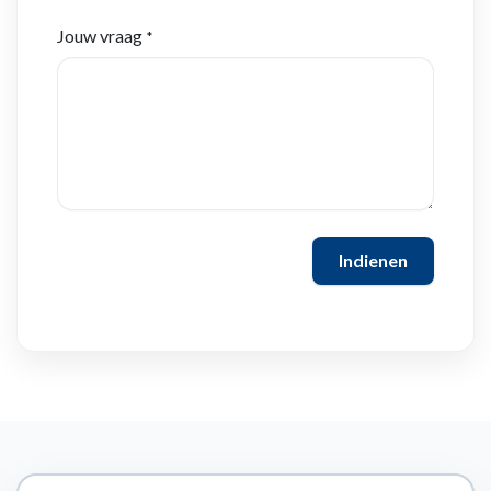
Jouw vraag
*
Indienen