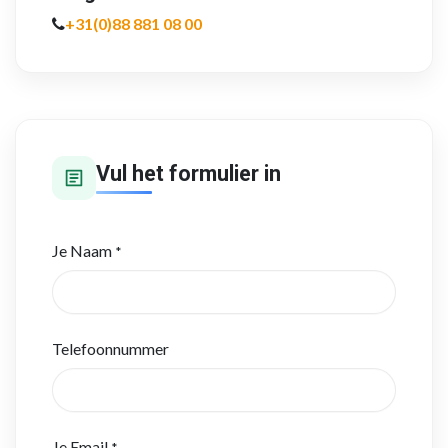
+31(0)88 881 08 00
Vul het formulier in
Je Naam
*
Telefoonnummer
Je Email
*