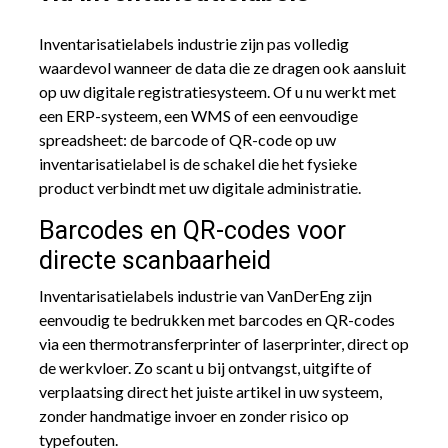
Inventarisatielabels industrie zijn pas volledig
waardevol wanneer de data die ze dragen ook aansluit
op uw digitale registratiesysteem. Of u nu werkt met
een ERP-systeem, een WMS of een eenvoudige
spreadsheet: de barcode of QR-code op uw
inventarisatielabel is de schakel die het fysieke
product verbindt met uw digitale administratie.
Barcodes en QR-codes voor
directe scanbaarheid
Inventarisatielabels industrie van VanDerEng zijn
eenvoudig te bedrukken met barcodes en QR-codes
via een thermotransferprinter of laserprinter, direct op
de werkvloer. Zo scant u bij ontvangst, uitgifte of
verplaatsing direct het juiste artikel in uw systeem,
zonder handmatige invoer en zonder risico op
typefouten.