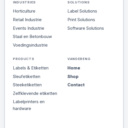
INDUSTRIES
SOLUTIONS
Horticulture
Label Solutions
Retail Industrie
Print Solutions
Events Industrie
Software Solutions
Staal en Betonbouw
Voedingsindustrie
PRODUCTS
VANDERENG
Labels & Etiketten
Home
Sleufetiketten
Shop
Steeketiketten
Contact
Zelfklevende etiketten
Labelprinters en
hardware