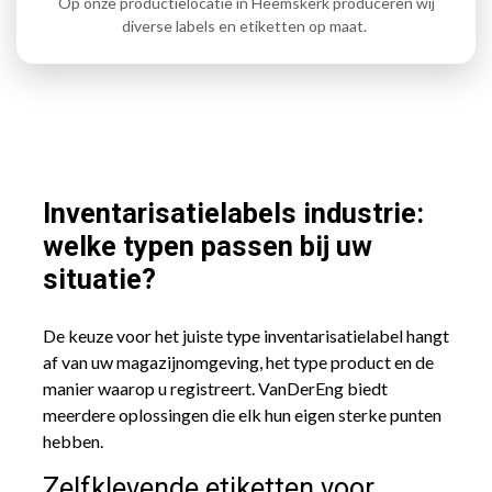
Op onze productielocatie in Heemskerk produceren wij
diverse labels en etiketten op maat.
Inventarisatielabels industrie:
welke typen passen bij uw
situatie?
De keuze voor het juiste type inventarisatielabel hangt
af van uw magazijnomgeving, het type product en de
manier waarop u registreert. VanDerEng biedt
meerdere oplossingen die elk hun eigen sterke punten
hebben.
Zelfklevende etiketten voor