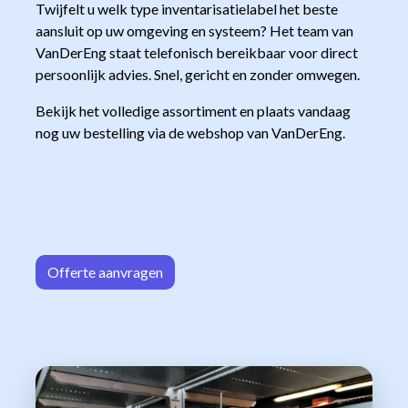
Twijfelt u welk type inventarisatielabel het beste
aansluit op uw omgeving en systeem? Het team van
VanDerEng staat telefonisch bereikbaar voor direct
persoonlijk advies. Snel, gericht en zonder omwegen.
Bekijk het volledige assortiment en plaats vandaag
nog uw bestelling via de webshop van VanDerEng.
Offerte aa
n​​vrag​​e
n