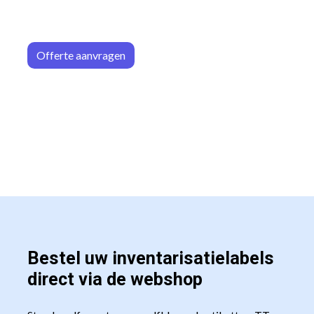
Offerte aa
n​​vrag​​e
n
Bestel uw inventarisatielabels
direct via de webshop