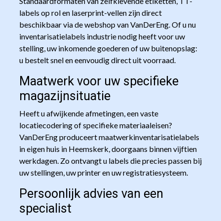
Standaardformaten van zelfklevende etiketten, TT-
labels op rol en laserprint-vellen zijn direct
beschikbaar via de webshop van VanDerEng. Of u nu
inventarisatielabels industrie nodig heeft voor uw
stelling, uw inkomende goederen of uw buitenopslag:
u bestelt snel en eenvoudig direct uit voorraad.
Maatwerk voor uw specifieke
magazijnsituatie
Heeft u afwijkende afmetingen, een vaste
locatiecodering of specifieke materiaaleisen?
VanDerEng produceert maatwerkinventarisatielabels
in eigen huis in Heemskerk, doorgaans binnen vijftien
werkdagen. Zo ontvangt u labels die precies passen bij
uw stellingen, uw printer en uw registratiesysteem.
Persoonlijk advies van een
specialist