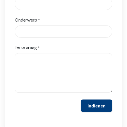
Onderwerp
*
Jouw vraag
*
Indienen