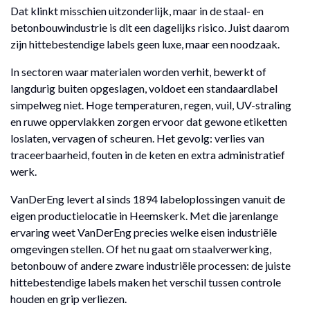
Dat klinkt misschien uitzonderlijk, maar in de staal- en
betonbouwindustrie is dit een dagelijks risico. Juist daarom
zijn hittebestendige labels geen luxe, maar een noodzaak.
In sectoren waar materialen worden verhit, bewerkt of
langdurig buiten opgeslagen, voldoet een standaardlabel
simpelweg niet. Hoge temperaturen, regen, vuil, UV-straling
en ruwe oppervlakken zorgen ervoor dat gewone etiketten
loslaten, vervagen of scheuren. Het gevolg: verlies van
traceerbaarheid, fouten in de keten en extra administratief
werk.
VanDerEng levert al sinds 1894 labeloplossingen vanuit de
eigen productielocatie in Heemskerk. Met die jarenlange
ervaring weet VanDerEng precies welke eisen industriële
omgevingen stellen. Of het nu gaat om staalverwerking,
betonbouw of andere zware industriële processen: de juiste
hittebestendige labels maken het verschil tussen controle
houden en grip verliezen.