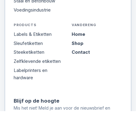
Staal en Betonbouw
Voedingsindustrie
PRODUCTS
VANDERENG
Labels & Etiketten
Home
Sleufetiketten
Shop
Steeketiketten
Contact
Zelfklevende etiketten
Labelprinters en
hardware
Blijf op de hoogte
Mis het niet! Meld je aan voor de nieuwsbrief en
ontvang direct updates
Inschrijven