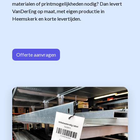
materialen of printmogelijkheden nodig? Dan levert
VanDerEng op maat, met eigen productie in
Heemskerk en korte levertijden.
Offerte aa
n​​vrag​​e
n