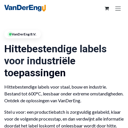
VanDerEng B.V.
Hittebestendige labels
voor industriële
toepassingen
Hittebestendige labels voor staal, bouw en industrie.
Bestand tot 600°C, leesbaar onder extreme omstandigheden.
Ontdek de oplossingen van VanDerEng.
Stel u voor: een productiebatch is zorgvuldig gelabeld, klaar
voor de volgende processtap, en dan verdwijnt alle informatie
doordat het label loskomt of onleesbaar wordt door hitte.