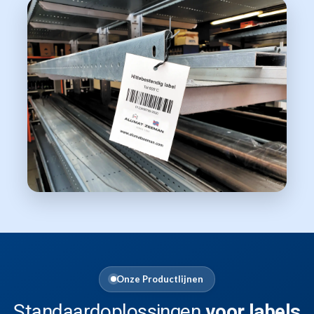
Onze Productlijnen
Standaardoplossingen
voor labels