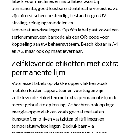
labels voor machines en installaties waarbij
permanente, goed leesbare identificatie vereist is. Ze
zijn uiterst scheurbestendig, bestand tegen UV-
straling, reinigingsmiddelen en
temperatuurwisselingen. Op één label past zowel een
serienummer, een barcode als een QR-code voor
koppeling aan uw beheersysteem. Beschikbaar in A4
en A3, maar ook op maat leverbaar.
Zelfklevende etiketten met extra
permanente lijm
Voor asset labels op vlakke oppervlakken zoals
metalen kasten, apparatuur en voertuigen zijn
zelfklevende etiketten met extra permanente lijm de
meest gebruikte oplossing. Ze hechten ook op lage
energie-oppervlakken zoals gecoat metaal en
kunststof, en blijven vastzitten bij trillingen en
temperatuurwisselingen. Bedrukbaar via
thermotransfer of laserprint, afhankelijk van de