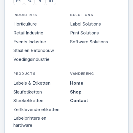
INDUSTRIES
SOLUTIONS
Horticulture
Label Solutions
Retail Industrie
Print Solutions
Events Industrie
Software Solutions
Staal en Betonbouw
Voedingsindustrie
PRODUCTS
VANDERENG
Labels & Etiketten
Home
Sleufetiketten
Shop
Steeketiketten
Contact
Zelfklevende etiketten
Labelprinters en
hardware