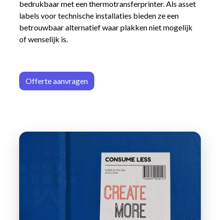
bedrukbaar met een thermotransferprinter. Als asset
labels voor technische installaties bieden ze een
betrouwbaar alternatief waar plakken niet mogelijk
of wenselijk is.
Offerte aa
n​​vrag​​e
n