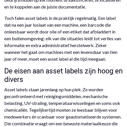
en te koppelen aan de juiste documentatie.
Toch falen asset labels in de praktijk regelmatig. Een label
dat na een jaar loslaat van een machine, een barcode die
onleesbaar wordt door olie of een etiket dat afbladdert in
een buitenomgeving: elk van die situaties leidt tot verlies van
informatie en extra administratief herstelwerk. Zeker
wanneer het gaat om machines met een levensduur van tien
jaar of meer, moet een asset label al die tijd meegaan.
De eisen aan asset labels zijn hoog en
divers
Asset labels staan jarenlang op hun plek. Ze worden
geconfronteerd met reinigingsmiddelen, mechanische
belasting, UV-straling, temperatuurwisselingen en soms ook
chemicaliën. Tegelijkertijd moeten ze leesbaar blijven voor
medewerkers én scanbaar voor geautomatiseerde systemen.
Die combinatie vraagt om een bewuste materiaalkeuze die