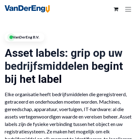
VanDerEng B.V.
Asset labels: grip op uw
bedrijfsmiddelen begint
bij het label
Elke organisatie heeft bedrijfsmiddelen die geregistreerd,
getraceerd en onderhouden moeten worden. Machines,
gereedschap, apparatuur, voertuigen, IT-hardware: al die
assets vertegenwoordigen waarde en vereisen beheer. Asset
labels zijn de fysieke verbinding tussen het object en uw
registratiesysteem. Ze maken het mogelijk om elk
bedrijfsmiddel op elk moment te identificeren, te localiseren