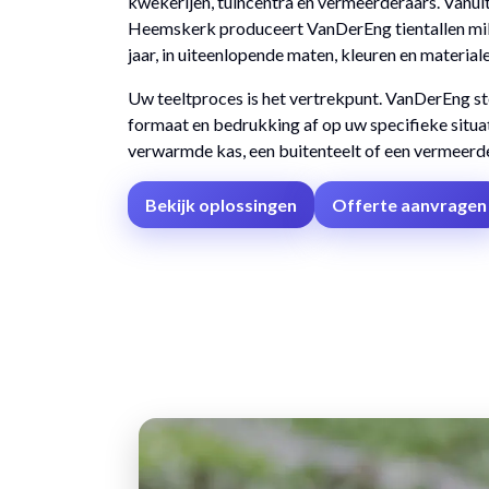
kwekerijen, tuincentra en vermeerderaars. Vanuit
Heemskerk produceert VanDerEng tientallen mil
jaar, in uiteenlopende maten, kleuren en materiale
Uw teeltproces is het vertrekpunt. VanDerEng st
formaat en bedrukking af op uw specifieke situati
verwarmde kas, een buitenteelt of een vermeerde
Bekijk oplossingen
Offerte aanvragen