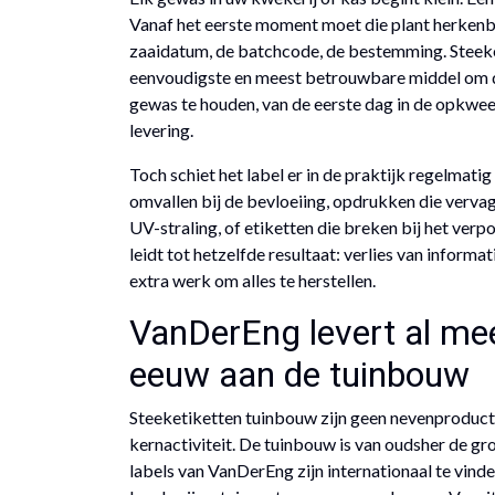
Vanaf het eerste moment moet die plant herkenbaa
zaaidatum, de batchcode, de bestemming. Steeke
eenvoudigste en meest betrouwbare middel om die
gewas te houden, van de eerste dag in de opkwe
levering.
Toch schiet het label er in de praktijk regelmatig 
omvallen bij de bevloeiing, opdrukken die verv
UV-straling, of etiketten die breken bij het verpo
leidt tot hetzelfde resultaat: verlies van informat
extra werk om alles te herstellen.
VanDerEng levert al me
eeuw aan de tuinbouw
Steeketiketten tuinbouw zijn geen nevenproduct
kernactiviteit. De tuinbouw is van oudsher de gr
labels van VanDerEng zijn internationaal te vinde