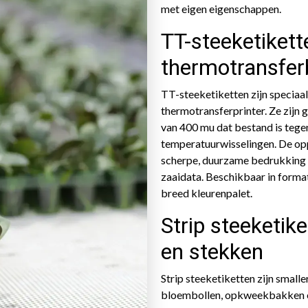
met eigen eigenschappen.
TT-steeketikett
thermotransfer
TT-steeketiketten zijn speciaa
thermotransferprinter. Ze zijn
van 400 mu dat bestand is tege
temperatuurwisselingen. De opp
scherpe, duurzame bedrukking 
zaaidata. Beschikbaar in form
breed kleurenpalet.
Strip steeketik
en stekken
Strip steeketiketten zijn smalle
bloembollen, opkweekbakken en 