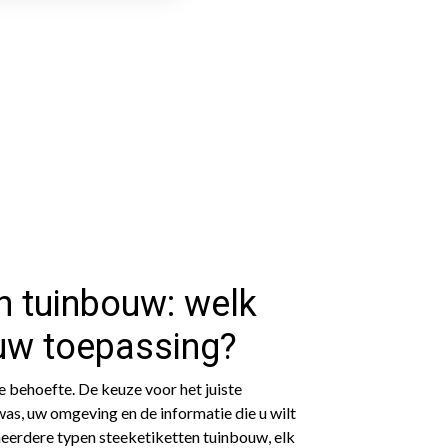
n tuinbouw: welk
 uw toepassing?
e behoefte. De keuze voor het juiste
as, uw omgeving en de informatie die u wilt
eerdere typen steeketiketten tuinbouw, elk