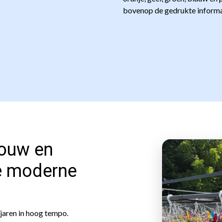
bovenop de gedrukte informa
bouw en
de moderne
jaren in hoog tempo.