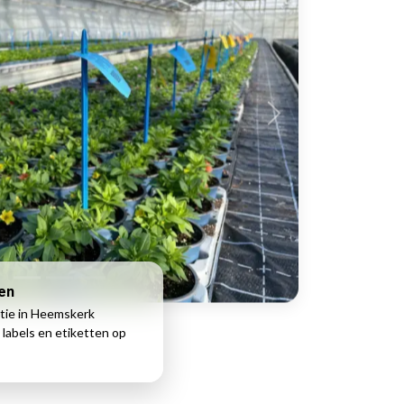
ken
tie in Heemskerk
 labels en etiketten op