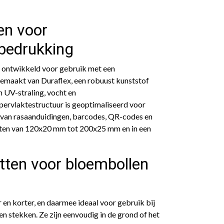
en voor
bedrukking
l ontwikkeld voor gebruik met een
 gemaakt van Duraflex, een robuust kunststof
n UV-straling, vocht en
ervlaktestructuur is geoptimaliseerd voor
van rasaanduidingen, barcodes, QR-codes en
aten van 120x20 mm tot 200x25 mm en in een
etten voor bloembollen
r en korter, en daarmee ideaal voor gebruik bij
stekken. Ze zijn eenvoudig in de grond of het