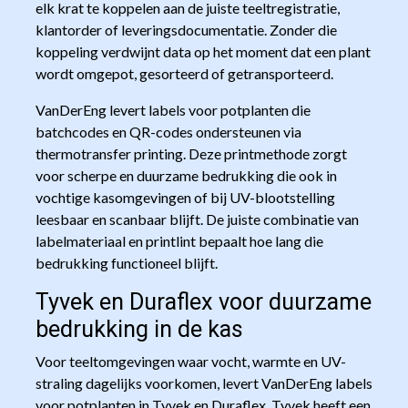
elk krat te koppelen aan de juiste teeltregistratie,
klantorder of leveringsdocumentatie. Zonder die
koppeling verdwijnt data op het moment dat een plant
wordt omgepot, gesorteerd of getransporteerd.
VanDerEng levert labels voor potplanten die
batchcodes en QR-codes ondersteunen via
thermotransfer printing. Deze printmethode zorgt
voor scherpe en duurzame bedrukking die ook in
vochtige kasomgevingen of bij UV-blootstelling
leesbaar en scanbaar blijft. De juiste combinatie van
labelmateriaal en printlint bepaalt hoe lang die
bedrukking functioneel blijft.
Tyvek en Duraflex voor duurzame
bedrukking in de kas
Voor teeltomgevingen waar vocht, warmte en UV-
straling dagelijks voorkomen, levert VanDerEng labels
voor potplanten in Tyvek en Duraflex. Tyvek heeft een