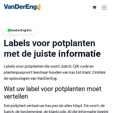
VanDerEng B.V.
Labels voor potplanten
met de juiste informatie
Labels voor potplanten die soort, batch, QR-code en
plantenpaspoort leesbaar houden van kas tot klant. Ontdek
de oplossingen van VanDerEng.
Wat uw label voor potplanten moet
vertellen
Een potplant verlaat uw kas pas als alles klopt. De soort, de
batch, de bestemming, de klantcode. Al die informatie begint