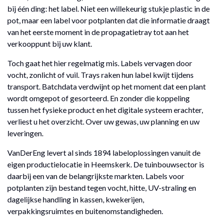
bij één ding: het label. Niet een willekeurig stukje plastic in de
pot, maar een label voor potplanten dat die informatie draagt
van het eerste moment in de propagatietray tot aan het
verkooppunt bij uw klant.
Toch gaat het hier regelmatig mis. Labels vervagen door
vocht, zonlicht of vuil. Trays raken hun label kwijt tijdens
transport. Batchdata verdwijnt op het moment dat een plant
wordt omgepot of gesorteerd. En zonder die koppeling
tussen het fysieke product en het digitale systeem erachter,
verliest u het overzicht. Over uw gewas, uw planning en uw
leveringen.
VanDerEng levert al sinds 1894 labeloplossingen vanuit de
eigen productielocatie in Heemskerk. De tuinbouwsector is
daarbij een van de belangrijkste markten. Labels voor
potplanten zijn bestand tegen vocht, hitte, UV-straling en
dagelijkse handling in kassen, kwekerijen,
verpakkingsruimtes en buitenomstandigheden.