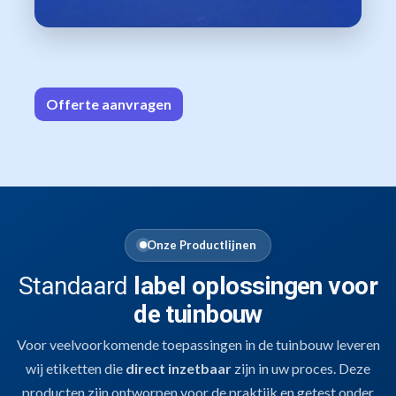
Offerte aa
n​​vrag​​e
n
Onze Productlijnen
Standaard
label oplossingen voor
de tuinbouw
Voor veelvoorkomende toepassingen in de tuinbouw leveren
wij etiketten die
direct inzetbaar
zijn in uw proces. Deze
producten zijn ontworpen voor de praktijk en getest onder