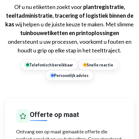
Of u nu etiketten zoekt voor
plantregistratie,
teeltadministratie, tracering of logistiek binnen de
kas
wij helpen u de juiste keuze te maken. Met slimme
tuinbouwetiketten en printoplossingen
ondersteunt u uw processen, voorkomt u fouten en
houdt u grip op elke stap in het teelttraject.
Telefonisch bereikbaar
Snelle reactie
Persoonlijk advies
Offerte op maat
Ontvang een op maat gemaakte offerte die
perfect aansluit op uw behoeften. Geen standaard