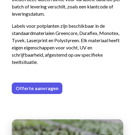
batch of levering verschilt, zoals een klantcode of
leveringsdatum.
Labels voor potplanten zijn beschikbaar in de
standaardmaterialen Greencore, Duraflex, Monotex,
Tyvek, Laserprint en Polystyreen. Elk materiaal heeft
eigen eigenschappen voor vocht, UV en
schrijfbaarheid, afgestemd op uw specifieke
teeltsituatie.
Offerte aa
n​​vrag​​e
n