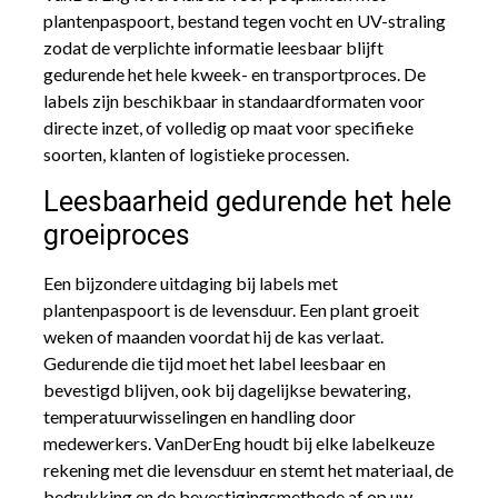
plantenpaspoort, bestand tegen vocht en UV-straling
zodat de verplichte informatie leesbaar blijft
gedurende het hele kweek- en transportproces. De
labels zijn beschikbaar in standaardformaten voor
directe inzet, of volledig op maat voor specifieke
soorten, klanten of logistieke processen.
Leesbaarheid gedurende het hele
groeiproces
Een bijzondere uitdaging bij labels met
plantenpaspoort is de levensduur. Een plant groeit
weken of maanden voordat hij de kas verlaat.
Gedurende die tijd moet het label leesbaar en
bevestigd blijven, ook bij dagelijkse bewatering,
temperatuurwisselingen en handling door
medewerkers. VanDerEng houdt bij elke labelkeuze
rekening met die levensduur en stemt het materiaal, de
bedrukking en de bevestigingsmethode af op uw