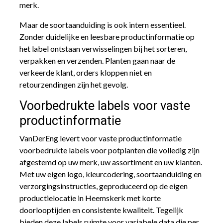
merk.
Maar de soortaanduiding is ook intern essentieel.
Zonder duidelijke en leesbare productinformatie op
het label ontstaan verwisselingen bij het sorteren,
verpakken en verzenden. Planten gaan naar de
verkeerde klant, orders kloppen niet en
retourzendingen zijn het gevolg.
Voorbedrukte labels voor vaste
productinformatie
VanDerEng levert voor vaste productinformatie
voorbedrukte labels voor potplanten die volledig zijn
afgestemd op uw merk, uw assortiment en uw klanten.
Met uw eigen logo, kleurcodering, soortaanduiding en
verzorgingsinstructies, geproduceerd op de eigen
productielocatie in Heemskerk met korte
doorlooptijden en consistente kwaliteit. Tegelijk
bieden deze labels ruimte voor variabele data die per