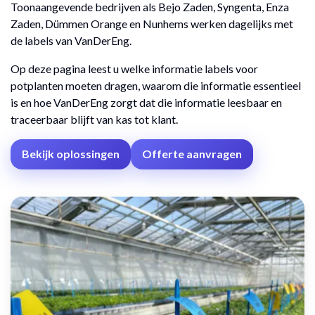
Toonaangevende bedrijven als Bejo Zaden, Syngenta, Enza
Zaden, Dümmen Orange en Nunhems werken dagelijks met
de labels van VanDerEng.
Op deze pagina leest u welke informatie labels voor
potplanten moeten dragen, waarom die informatie essentieel
is en hoe VanDerEng zorgt dat die informatie leesbaar en
traceerbaar blijft van kas tot klant.
Bekijk oplossingen
Offerte aanvragen