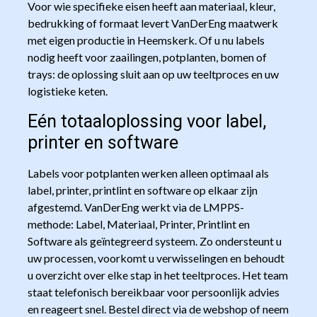
Voor wie specifieke eisen heeft aan materiaal, kleur,
bedrukking of formaat levert VanDerEng maatwerk
met eigen productie in Heemskerk. Of u nu labels
nodig heeft voor zaailingen, potplanten, bomen of
trays: de oplossing sluit aan op uw teeltproces en uw
logistieke keten.
Eén totaaloplossing voor label,
printer en software
Labels voor potplanten werken alleen optimaal als
label, printer, printlint en software op elkaar zijn
afgestemd. VanDerEng werkt via de LMPPS-
methode: Label, Materiaal, Printer, Printlint en
Software als geïntegreerd systeem. Zo ondersteunt u
uw processen, voorkomt u verwisselingen en behoudt
u overzicht over elke stap in het teeltproces. Het team
staat telefonisch bereikbaar voor persoonlijk advies
en reageert snel. Bestel direct via de webshop of neem