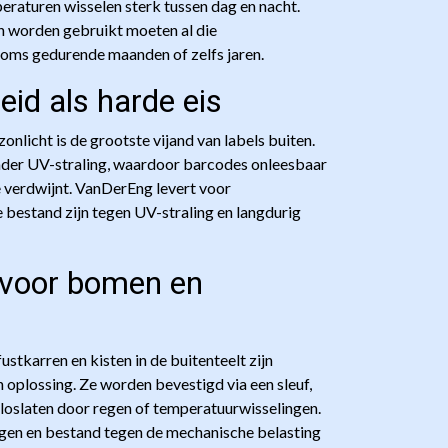
eraturen wisselen sterk tussen dag en nacht.
en worden gebruikt moeten al die
oms gedurende maanden of zelfs jaren.
id als harde eis
onlicht is de grootste vijand van labels buiten.
nder UV-straling, waardoor barcodes onleesbaar
 verdwijnt. VanDerEng levert voor
 bestand zijn tegen UV-straling en langdurig
n voor bomen en
stkarren en kisten in de buitenteelt zijn
 oplossing. Ze worden bevestigd via een sleuf,
 loslaten door regen of temperatuurwisselingen.
ngen en bestand tegen de mechanische belasting