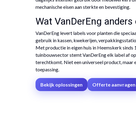
mechanische eisen aan sterkte en bevestiging.
Wat VanDerEng anders 
VanDerEng levert labels voor planten die speciaa
gebruik in kassen, kwekerijen, verpakkingsstat
Met productie in eigen huis in Heemskerk sinds 
tuinbouwsector stemt VanDerEng elk label af o
terechtkomt. Niet een universeel product, maar 
toepassing.
Bekijk oplossingen
Offerte aanvragen