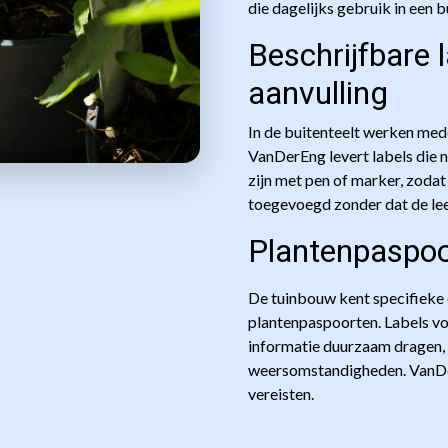
die dagelijks gebruik in een
Beschrijfbare 
aanvulling
In de buitenteelt werken med
VanDerEng levert labels die 
zijn met pen of marker, zoda
toegevoegd zonder dat de lee
Plantenpaspoo
De tuinbouw kent specifieke 
plantenpaspoorten. Labels vo
informatie duurzaam dragen,
weersomstandigheden. VanDer
vereisten.