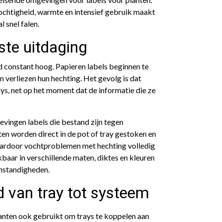
chtigheid, warmte en intensief gebruik maakt
 snel falen.
ste uitdaging
id constant hoog. Papieren labels beginnen te
en verliezen hun hechting. Het gevolg is dat
ays, net op het moment dat de informatie die ze
ingen labels die bestand zijn tegen
en worden direct in de pot of tray gestoken en
aardoor vochtproblemen met hechting volledig
baar in verschillende maten, diktes en kleuren
omstandigheden.
d van tray tot systeem
lanten ook gebruikt om trays te koppelen aan