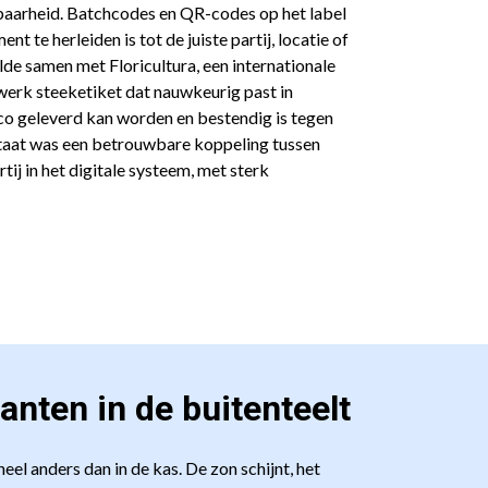
baarheid. Batchcodes en QR-codes op het label
t te herleiden is tot de juiste partij, locatie of
de samen met Floricultura, een internationale
werk steeketiket dat nauwkeurig past in
co geleverd kan worden en bestendig is tegen
ltaat was een betrouwbare koppeling tussen
tij in het digitale systeem, met sterk
anten in de buitenteelt
eel anders dan in de kas. De zon schijnt, het