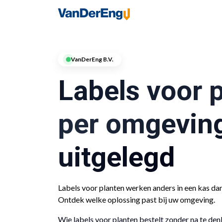
Home
Industries
VanDerEng B.V.
Labels voor 
per omgevin
uitgelegd
Labels voor planten werken anders in een kas dan 
Ontdek welke oplossing past bij uw omgeving.
Wie labels voor planten bestelt zonder na te de