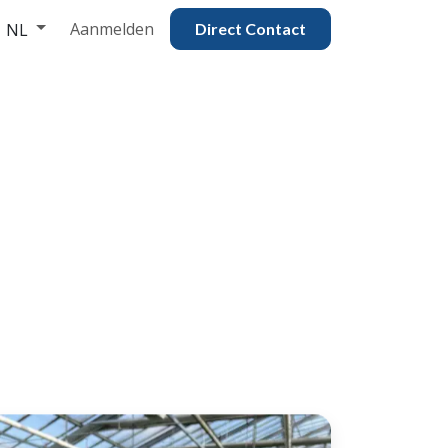
Aanmelden
NL
Direct Contac​​​​​​​​t