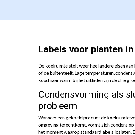
Labels voor planten in
De koelruimte stelt weer heel andere eisen aan 
of de buitenteelt. Lage temperaturen, condens
koud naar warm bij het uitladen zijn de drie gro
Condensvorming als sl
probleem
Wanneer een gekoeld product de koelruimte ve
omgeving terechtkomt, vormt zich condens op h
het moment waarop standaardlabels loslaten. D