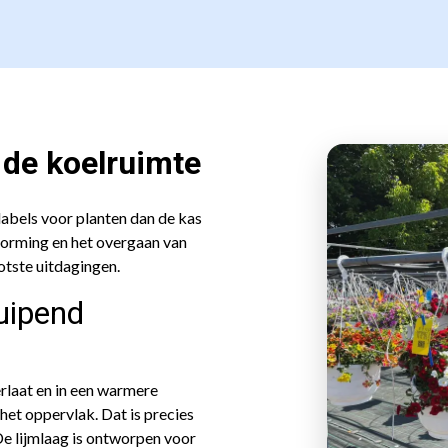
 de koelruimte
labels voor planten dan de kas
vorming en het overgaan van
otste uitdagingen.
uipend
rlaat en in een warmere
et oppervlak. Dat is precies
e lijmlaag is ontworpen voor