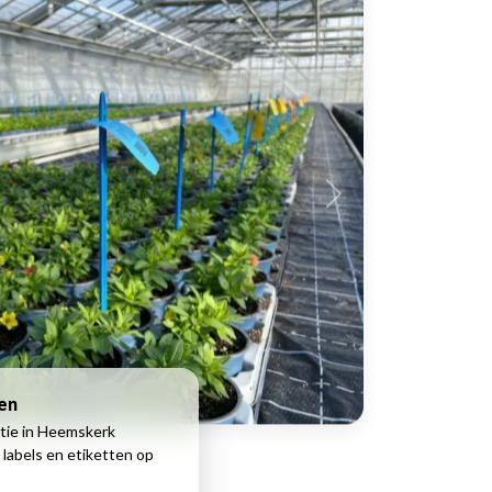
ken
tie in Heemskerk
 labels en etiketten op