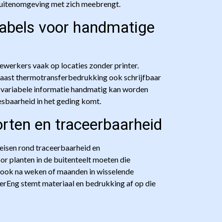
 buitenomgeving met zich meebrengt.
labels voor handmatige
ewerkers vaak op locaties zonder printer.
naast thermotransferbedrukking ook schrijfbaar
t variabele informatie handmatig kan worden
sbaarheid in het geding komt.
rten en traceerbaarheid
eisen rond traceerbaarheid en
or planten in de buitenteelt moeten die
 ook na weken of maanden in wisselende
Eng stemt materiaal en bedrukking af op die