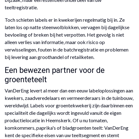
teeltregistratie.
Toch schieten labels er in kwekerijen regelmatig bij in. Ze
laten los op natte steenwolblokken, vervagen bij dagelijkse
bevloeiing of breken bij het verpotten. Het gevolg is niet
alleen verlies van informatie, maar ook risico op
verwisselingen, fouten in de batchregistratie en problemen
bij levering aan groothandel of retailketen.
Een bewezen partner voor de
groenteteelt
VanDerEng levert al meer dan een eeuw labeloplossingen aan
kwekers, zaadveredelaars en vermeerderaars in de tuinbouw,
wereldwijd. Labels voor groentekwekerij zijn daarbinnen een
specialiteit die dagelijks wordt ingevuld vanuit de eigen
productielocatie in Heemskerk. Of u nu tomaten,
komkommers, paprika's of bladgroenten teelt: VanDerEng
kent de specifieke eisen van uw teeltsegment en stemt