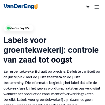
VanDerEng B.V.
Labels voor
groentekwekerij: controle
van zaad tot oogst
Een groentekwekerij draait op precisie. De juiste variëteit op
de juiste plek, met de juiste teeltdata en de juiste
bestemming. Die informatie begint bij het label dat al in de
opkweekfase bij het gewas wordt geplaatst en pas verdwijnt
wanneer het product de consument of verwerkingsketen
bereikt. Labels voor groentekwekerij zijn daarmee geen
bijzaak, maar een essentieel onderdeel van uw