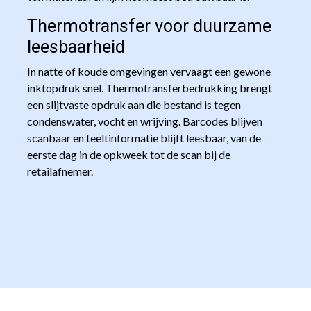
Thermotransfer voor duurzame
leesbaarheid
In natte of koude omgevingen vervaagt een gewone
inktopdruk snel. Thermotransferbedrukking brengt
een slijtvaste opdruk aan die bestand is tegen
condenswater, vocht en wrijving. Barcodes blijven
scanbaar en teeltinformatie blijft leesbaar, van de
eerste dag in de opkweek tot de scan bij de
retailafnemer.