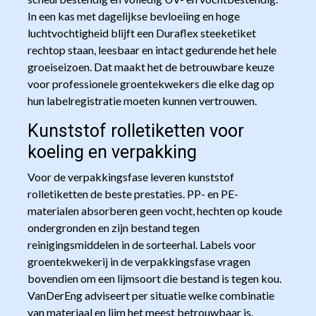
In een kas met dagelijkse bevloeiing en hoge
luchtvochtigheid blijft een Duraflex steeketiket
rechtop staan, leesbaar en intact gedurende het hele
groeiseizoen. Dat maakt het de betrouwbare keuze
voor professionele groentekwekers die elke dag op
hun labelregistratie moeten kunnen vertrouwen.
Kunststof rolletiketten voor
koeling en verpakking
Voor de verpakkingsfase leveren kunststof
rolletiketten de beste prestaties. PP- en PE-
materialen absorberen geen vocht, hechten op koude
ondergronden en zijn bestand tegen
reinigingsmiddelen in de sorteerhal. Labels voor
groentekwekerij in de verpakkingsfase vragen
bovendien om een lijmsoort die bestand is tegen kou.
VanDerEng adviseert per situatie welke combinatie
van materiaal en lijm het meest betrouwbaar is.