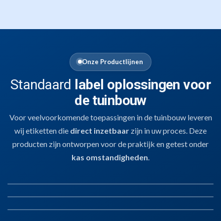
Onze Productlijnen
Standaard
label oplossingen voor
de tuinbouw
Voor veelvoorkomende toepassingen in de tuinbouw leveren
wij etiketten die
direct inzetbaar
zijn in uw proces. Deze
producten zijn ontworpen voor de praktijk en getest onder
kas omstandigheden
.
01
SLEUFETIKETTEN
02
STEEKETIKETTEN