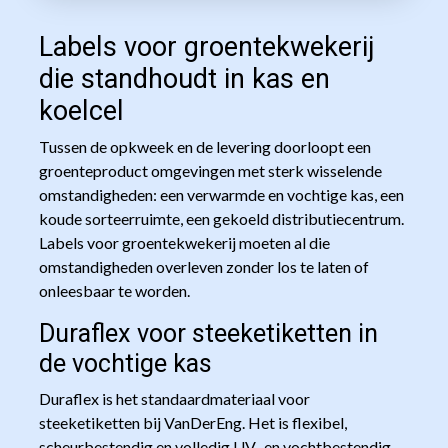
Labels voor groentekwekerij
die standhoudt in kas en
koelcel
Tussen de opkweek en de levering doorloopt een
groenteproduct omgevingen met sterk wisselende
omstandigheden: een verwarmde en vochtige kas, een
koude sorteerruimte, een gekoeld distributiecentrum.
Labels voor groentekwekerij moeten al die
omstandigheden overleven zonder los te laten of
onleesbaar te worden.
Duraflex voor steeketiketten in
de vochtige kas
Duraflex is het standaardmateriaal voor
steeketiketten bij VanDerEng. Het is flexibel,
scheurbestendig en volledig UV- en vochtbestendig.