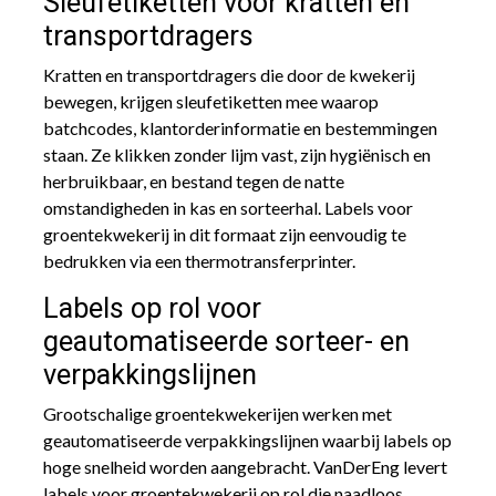
Sleufetiketten voor kratten en
transportdragers
Kratten en transportdragers die door de kwekerij
bewegen, krijgen sleufetiketten mee waarop
batchcodes, klantorderinformatie en bestemmingen
staan. Ze klikken zonder lijm vast, zijn hygiënisch en
herbruikbaar, en bestand tegen de natte
omstandigheden in kas en sorteerhal. Labels voor
groentekwekerij in dit formaat zijn eenvoudig te
bedrukken via een thermotransferprinter.
Labels op rol voor
geautomatiseerde sorteer- en
verpakkingslijnen
Grootschalige groentekwekerijen werken met
geautomatiseerde verpakkingslijnen waarbij labels op
hoge snelheid worden aangebracht. VanDerEng levert
labels voor groentekwekerij op rol die naadloos