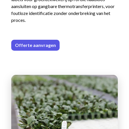
aansluiten op gangbare thermotransferprinters, voor
foutloze identificatie zonder onderbreking van het
proces.
Offerte aa
n​​vrag​​e
n