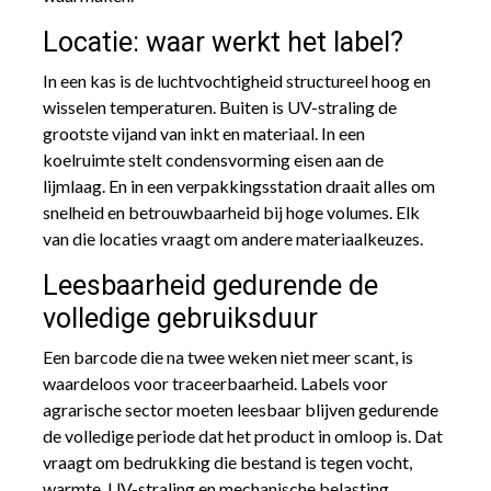
Locatie: waar werkt het label?
In een kas is de luchtvochtigheid structureel hoog en
wisselen temperaturen. Buiten is UV-straling de
grootste vijand van inkt en materiaal. In een
koelruimte stelt condensvorming eisen aan de
lijmlaag. En in een verpakkingsstation draait alles om
snelheid en betrouwbaarheid bij hoge volumes. Elk
van die locaties vraagt om andere materiaalkeuzes.
Leesbaarheid gedurende de
volledige gebruiksduur
Een barcode die na twee weken niet meer scant, is
waardeloos voor traceerbaarheid. Labels voor
agrarische sector moeten leesbaar blijven gedurende
de volledige periode dat het product in omloop is. Dat
vraagt om bedrukking die bestand is tegen vocht,
warmte, UV-straling en mechanische belasting.