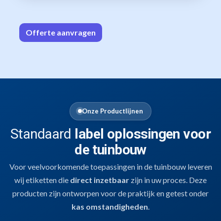
Offerte aa
n​​vrag​​e
n
Onze Productlijnen
Standaard
label oplossingen voor
de tuinbouw
Voor veelvoorkomende toepassingen in de tuinbouw leveren
wij etiketten die
direct inzetbaar
zijn in uw proces. Deze
producten zijn ontworpen voor de praktijk en getest onder
kas omstandigheden
.