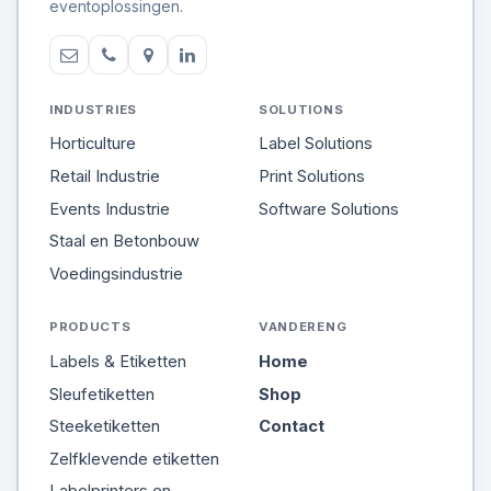
eventoplossingen.
INDUSTRIES
SOLUTIONS
Horticulture
Label Solutions
Retail Industrie
Print Solutions
Events Industrie
Software Solutions
Staal en Betonbouw
Voedingsindustrie
PRODUCTS
VANDERENG
Labels & Etiketten
Home
Sleufetiketten
Shop
Steeketiketten
Contact
Zelfklevende etiketten