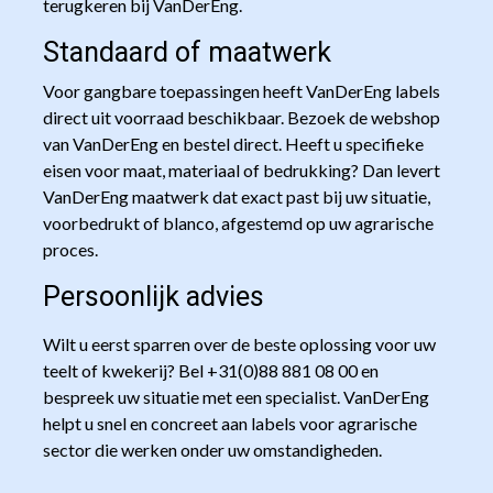
terugkeren bij VanDerEng.
Standaard of maatwerk
Voor gangbare toepassingen heeft VanDerEng labels
direct uit voorraad beschikbaar. Bezoek de webshop
van VanDerEng en bestel direct. Heeft u specifieke
eisen voor maat, materiaal of bedrukking? Dan levert
VanDerEng maatwerk dat exact past bij uw situatie,
voorbedrukt of blanco, afgestemd op uw agrarische
proces.
Persoonlijk advies
Wilt u eerst sparren over de beste oplossing voor uw
teelt of kwekerij? Bel +31(0)88 881 08 00 en
bespreek uw situatie met een specialist. VanDerEng
helpt u snel en concreet aan labels voor agrarische
sector die werken onder uw omstandigheden.