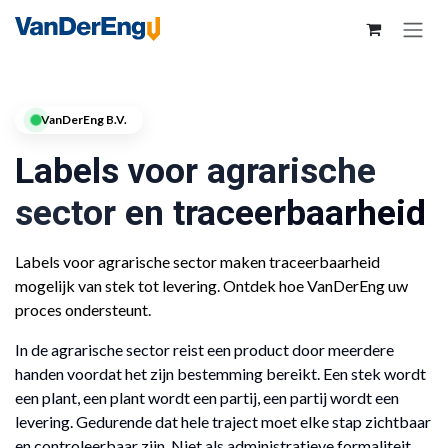
VanDerEng B.V.
Labels voor agrarische
sector en traceerbaarheid
Labels voor agrarische sector maken traceerbaarheid
mogelijk van stek tot levering. Ontdek hoe VanDerEng uw
proces ondersteunt.
In de agrarische sector reist een product door meerdere
handen voordat het zijn bestemming bereikt. Een stek wordt
een plant, een plant wordt een partij, een partij wordt een
levering. Gedurende dat hele traject moet elke stap zichtbaar
en controleerbaar zijn. Niet als administratieve formaliteit,