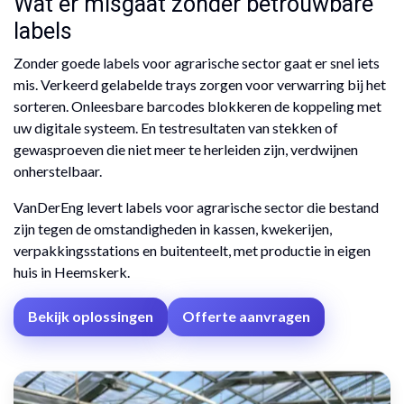
Wat er misgaat zonder betrouwbare
labels
Zonder goede labels voor agrarische sector gaat er snel iets
mis. Verkeerd gelabelde trays zorgen voor verwarring bij het
sorteren. Onleesbare barcodes blokkeren de koppeling met
uw digitale systeem. En testresultaten van stekken of
gewasproeven die niet meer te herleiden zijn, verdwijnen
onherstelbaar.
VanDerEng levert labels voor agrarische sector die bestand
zijn tegen de omstandigheden in kassen, kwekerijen,
verpakkingsstations en buitenteelt, met productie in eigen
huis in Heemskerk.
Bekijk oplossingen
Offerte aanvragen