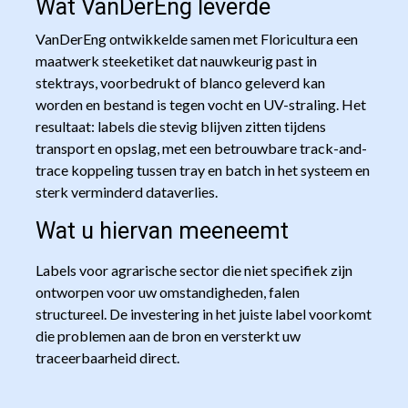
Wat VanDerEng leverde
VanDerEng ontwikkelde samen met Floricultura een
maatwerk steeketiket dat nauwkeurig past in
stektrays, voorbedrukt of blanco geleverd kan
worden en bestand is tegen vocht en UV-straling. Het
resultaat: labels die stevig blijven zitten tijdens
transport en opslag, met een betrouwbare track-and-
trace koppeling tussen tray en batch in het systeem en
sterk verminderd dataverlies.
Wat u hiervan meeneemt
Labels voor agrarische sector die niet specifiek zijn
ontworpen voor uw omstandigheden, falen
structureel. De investering in het juiste label voorkomt
die problemen aan de bron en versterkt uw
traceerbaarheid direct.