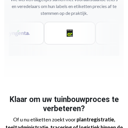
en veredelaars om hun labels en etiketten precies af te
stemmen op de praktijk.
Klaar om uw tuinbouwproces te
verbeteren?
Of u nu etiketten zoekt voor
plantregistratie,
teeltadministratie, tracering of logistiek binnen de